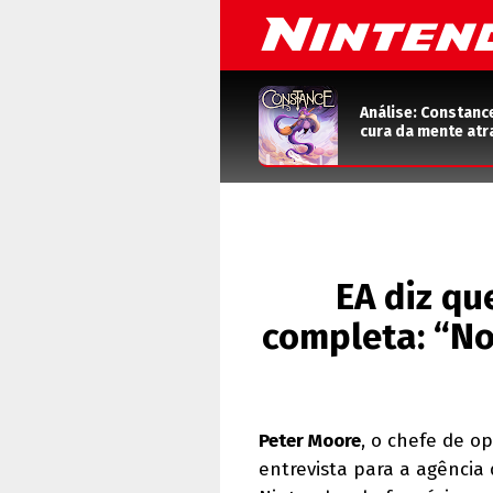
Análise: Constanc
cura da mente atr
EA diz qu
completa: “No
Peter Moore
, o chefe de o
entrevista para a agência 