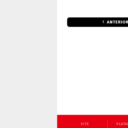
ANTERIO
SITE
PLATA