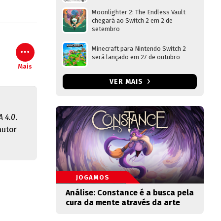
Moonlighter 2: The Endless Vault
chegará ao Switch 2 em 2 de
setembro
Minecraft para Nintendo Switch 2
será lançado em 27 de outubro
Mais
VER MAIS
 4.0
.
autor
JOGAMOS
Análise: Constance é a busca pela
cura da mente através da arte