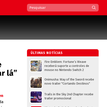
ÚLTIMAS NOTÍCIAS
e
Fire Emblem: Fortune’s Weave
receberá suporte a controles de
mouse no Nintendo Switch 2
r lá”
Onimusha: Way of the Sword recebe
novo trailer "Cortando Destinos"
Trails in the Sky 2nd Chapter recebe
trailer promocional
da