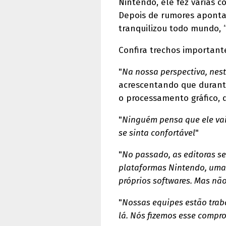
Nintendo, ele fez várias 
Depois de rumores aponta
tranquilizou todo mundo, 
Confira trechos importante
"
Na nossa perspectiva, nes
acrescentando que durante
o processamento gráfico, 
"
Ninguém pensa que ele vai
se sinta confortável
"
"
No passado, as editoras s
plataformas Nintendo, uma 
próprios softwares. Mas não
"
Nossas equipes estão trab
lá. Nós fizemos esse compr