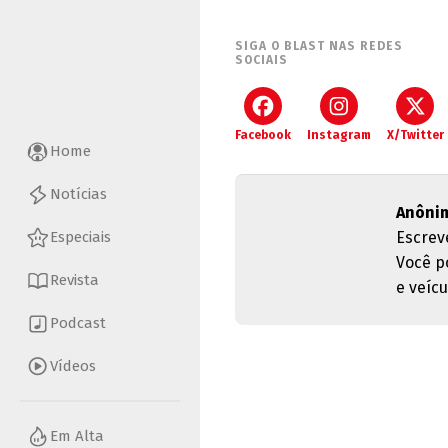
SIGA O BLAST NAS REDES
SOCIAIS
Facebook
Instagram
X/Twitter
Home
Notícias
Anôni
Escrev
Especiais
Você p
Revista
e veícu
Podcast
Vídeos
Em Alta