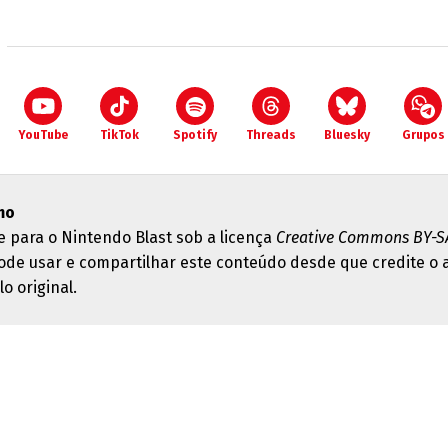
YouTube
TikTok
Spotify
Threads
Bluesky
Grupos
mo
e para o Nintendo Blast sob a licença
Creative Commons BY-SA
ode usar e compartilhar este conteúdo desde que credite o 
lo original.