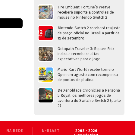
Fire Emblem: Fortune’s Weave
receberá suporte a controles de
mouse no Nintendo Switch 2
Nintendo Switch 2 receberá reajuste
de preço oficial no Brasil a partir de
1º de setembro
Octopath Traveler 3: Square Enix
indica e reconhece altas
expectativas para o jogo
Mario Kart World recebe torneio
Open em agosto com recompensa
de pontos de platina
De Xenoblade Chronicles a Persona
5 Royal: os melhores jogos de
aventura do Switch e Switch 2 (parte
2)
NA REDE
N-BLAST
2008 - 2026