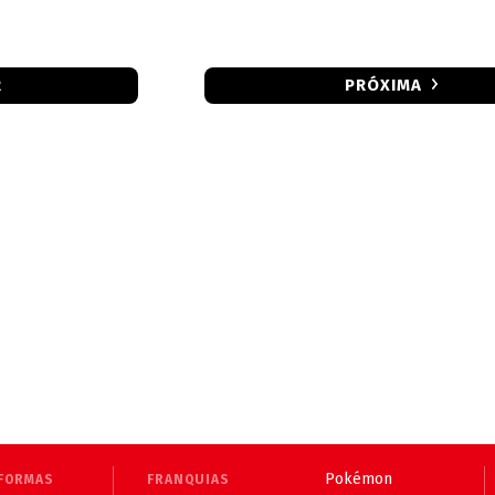
R
PRÓXIMA
Pokémon
FORMAS
FRANQUIAS