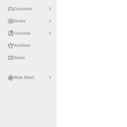
Consoles
Séries
Colunas
Análises
Guias
Mais Blast