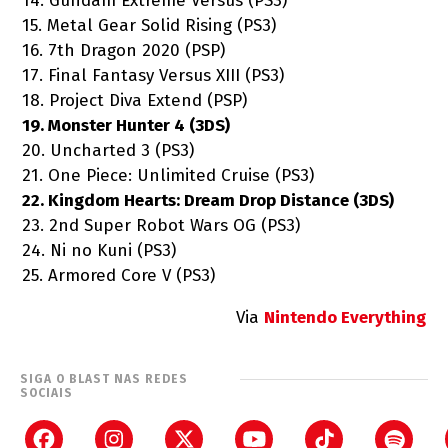
14. Gundam Extreme Versus (PS3)
15. Metal Gear Solid Rising (PS3)
16. 7th Dragon 2020 (PSP)
17. Final Fantasy Versus XIII (PS3)
18. Project Diva Extend (PSP)
19. Monster Hunter 4 (3DS)
20. Uncharted 3 (PS3)
21. One Piece: Unlimited Cruise (PS3)
22. Kingdom Hearts: Dream Drop Distance (3DS)
23. 2nd Super Robot Wars OG (PS3)
24. Ni no Kuni (PS3)
25. Armored Core V (PS3)
Via
Nintendo Everything
SIGA O BLAST NAS REDES
SOCIAIS