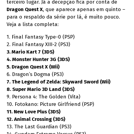
terceiro lugar. Já a decepção fica por conta de
Dragon Quest X
, que aparece apenas em quinto –
para o respaldo da série por lá, é muito pouco.
Veja a lista completa:
1. Final Fantasy Type-0 (PSP)
2. Final Fantasy XIII-2 (PS3)
3. Mario Kart 7 (3DS)
4. Monster Hunter 3G (3DS)
5. Dragon Quest X (Wii)
6. Dragon’s Dogma (PS3)
7. The Legend of Zelda: Skyward Sword (Wii)
8. Super Mario 3D Land (3DS)
9. Persona 4: The Golden (Vita)
10. Fotokano: Picture Girlfriend (PSP)
11. New Love Plus (3DS)
12. Animal Crossing (3DS)
13. The Last Guardian (PS3)