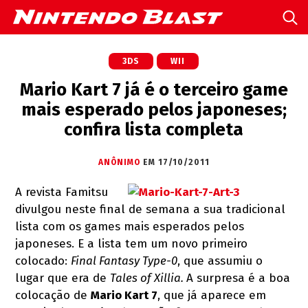
3DS
WII
Mario Kart 7 já é o terceiro game
mais esperado pelos japoneses;
confira lista completa
ANÔNIMO
EM 17/10/2011
A revista Famitsu
divulgou neste final de semana a sua tradicional
lista com os games mais esperados pelos
japoneses. E a lista tem um novo primeiro
colocado:
Final Fantasy Type-0
, que assumiu o
lugar que era de
Tales of Xillia.
A surpresa é a boa
colocação de
Mario Kart 7
, que já aparece em