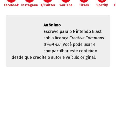
Facebook
Instagram
X/Twitter
YouTube
TikTok
Spotify
T
Anônimo
Escreve para o Nintendo Blast
sob a licença
Creative Commons
BY-SA 4.0
. Você pode usar e
compartilhar este conteúdo
desde que credite o autor e veículo original.