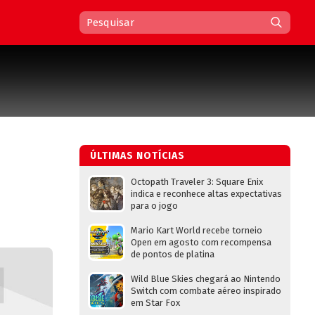
ÚLTIMAS NOTÍCIAS
Octopath Traveler 3: Square Enix
indica e reconhece altas expectativas
para o jogo
Mario Kart World recebe torneio
Open em agosto com recompensa
de pontos de platina
Wild Blue Skies chegará ao Nintendo
Switch com combate aéreo inspirado
em Star Fox