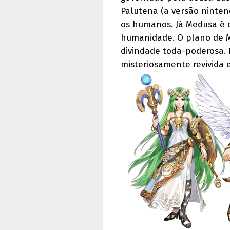
Palutena (a versão ninten
os humanos. Já Medusa é c
humanidade. O plano de M
divindade toda-poderosa. 
misteriosamente revivida 