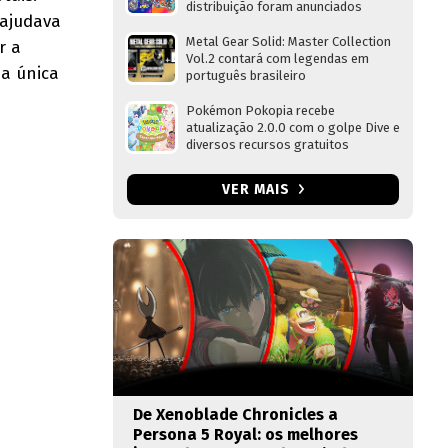
distribuição foram anunciados
 ajudava
Metal Gear Solid: Master Collection
r a
Vol.2 contará com legendas em
a única
português brasileiro
Pokémon Pokopia recebe
atualização 2.0.0 com o golpe Dive e
diversos recursos gratuitos
VER MAIS
De Xenoblade Chronicles a
Persona 5 Royal: os melhores