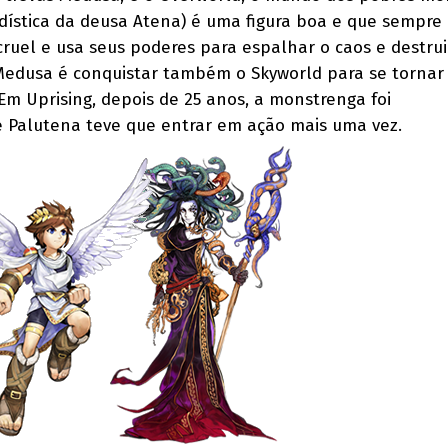
dística da deusa Atena) é uma figura boa e que sempre
ruel e usa seus poderes para espalhar o caos e destrui
edusa é conquistar também o Skyworld para se tornar 
Em Uprising, depois de 25 anos, a monstrenga foi
e Palutena teve que entrar em ação mais uma vez.