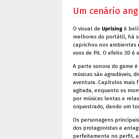
Um cenário ange
O visual de
Uprising
é belí
melhores do portátil, há s
caprichou nos ambientes e
voos de Pit. O efeito 3D é
A parte sonora do game é 
músicas são agradáveis, di
aventura. Capítulos mais 
agitada, enquanto os mom
por músicas lentas e relax
orquestrado, dando um to
Os personagens principais
dos protagonistas e anta
perfeitamente no perfil, a