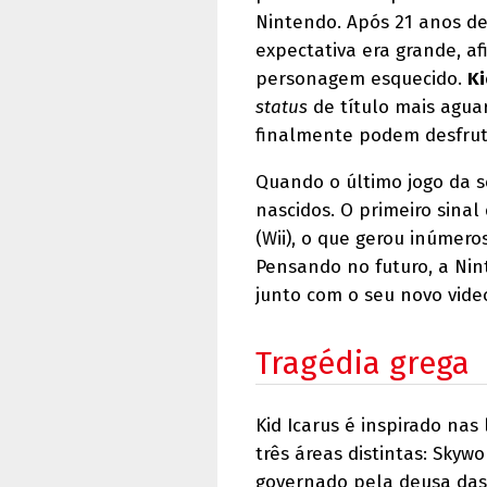
Nintendo. Após 21 anos de 
expectativa era grande, af
personagem esquecido.
Ki
status
de título mais agua
finalmente podem desfruta
Quando o último jogo da s
nascidos. O primeiro sinal
(Wii), o que gerou inúmero
Pensando no futuro, a Nin
junto com o seu novo vide
Tragédia grega
Kid Icarus é inspirado nas
três áreas distintas: Skyw
governado pela deusa das 