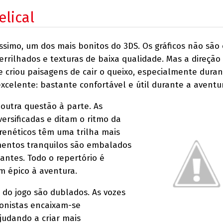
lical
ssimo, um dos mais bonitos do 3DS. Os gráficos não são 
errilhados e texturas de baixa qualidade. Mas a direção
 criou paisagens de cair o queixo, especialmente duran
 excelente: bastante confortável e útil durante a aventu
outra questão à parte. As
versificadas e ditam o ritmo da
frenéticos têm uma trilha mais
entos tranquilos são embalados
antes. Todo o repertório é
m épico à aventura.
 do jogo são dublados. As vozes
gonistas encaixam-se
judando a criar mais