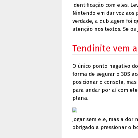
identificação com eles. L
Nintendo em dar voz aos 
verdade, a dublagem foi qu
atenção nos textos. Se os 
Tendinite vem a
O único ponto negativo do
forma de segurar o 3DS 
posicionar o console, mas
para andar por aí com ele
plana.
jogar sem ele, mas a dor 
obrigado a pressionar o b