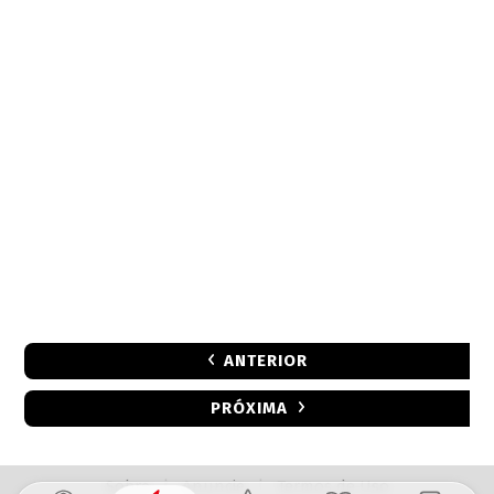
ANTERIOR
PRÓXIMA
Sobre
|
Anuncie
|
Termos de Uso