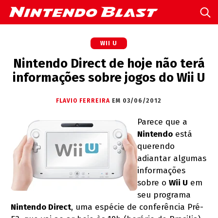
WII U
Nintendo Direct de hoje não terá
informações sobre jogos do Wii U
FLAVIO FERREIRA
EM 03/06/2012
Parece que a
Nintendo
está
querendo
adiantar algumas
informações
sobre o
Wii U
em
seu programa
Nintendo Direct
, uma espécie de conferência Pré-