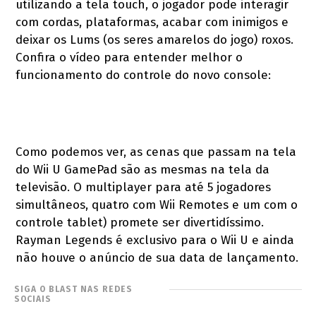
utilizando a tela touch, o jogador pode interagir
com cordas, plataformas, acabar com inimigos e
deixar os Lums (os seres amarelos do jogo) roxos.
Confira o vídeo para entender melhor o
funcionamento do controle do novo console:
Como podemos ver, as cenas que passam na tela
do Wii U GamePad são as mesmas na tela da
televisão. O multiplayer para até 5 jogadores
simultâneos, quatro com Wii Remotes e um com o
controle tablet) promete ser divertidíssimo.
Rayman Legends é exclusivo para o Wii U e ainda
não houve o anúncio de sua data de lançamento.
SIGA O BLAST NAS REDES
SOCIAIS