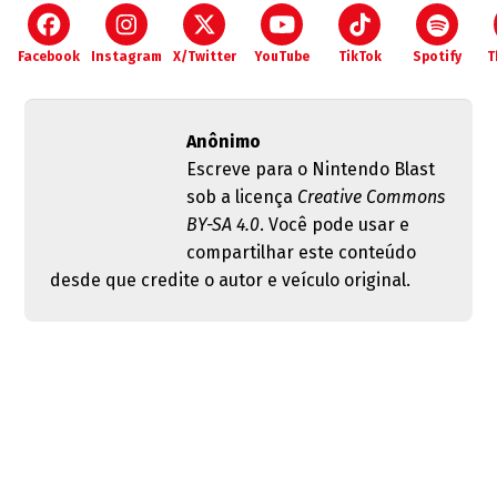
Facebook
Instagram
X/Twitter
YouTube
TikTok
Spotify
T
Anônimo
Escreve para o Nintendo Blast
sob a licença
Creative Commons
BY-SA 4.0
. Você pode usar e
compartilhar este conteúdo
desde que credite o autor e veículo original.