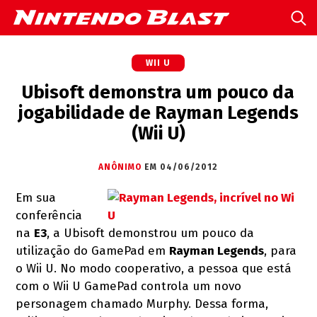
WII U
Ubisoft demonstra um pouco da
jogabilidade de Rayman Legends
(Wii U)
ANÔNIMO
EM 04/06/2012
Em sua
conferência
na
E3
, a Ubisoft demonstrou um pouco da
utilização do GamePad em
Rayman Legends
, para
o Wii U. No modo cooperativo, a pessoa que está
com o Wii U GamePad controla um novo
personagem chamado Murphy. Dessa forma,