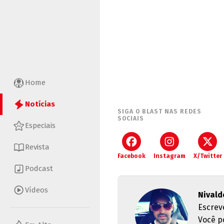
Home
Notícias
SIGA O BLAST NAS REDES
SOCIAIS
Especiais
Revista
Facebook
Instagram
X/Twitter
Podcast
Vídeos
Nivald
Escrev
Você p