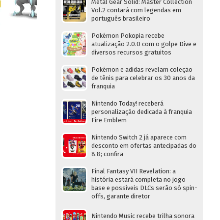
Metal Gear Solid: Master Collection
Vol.2 contará com legendas em
português brasileiro
Pokémon Pokopia recebe
atualização 2.0.0 com o golpe Dive e
diversos recursos gratuitos
Pokémon e adidas revelam coleção
de tênis para celebrar os 30 anos da
franquia
Nintendo Today! receberá
personalização dedicada à franquia
Fire Emblem
Nintendo Switch 2 já aparece com
desconto em ofertas antecipadas do
8.8; confira
Final Fantasy VII Revelation: a
história estará completa no jogo
base e possíveis DLCs serão só spin-
offs, garante diretor
Nintendo Music recebe trilha sonora