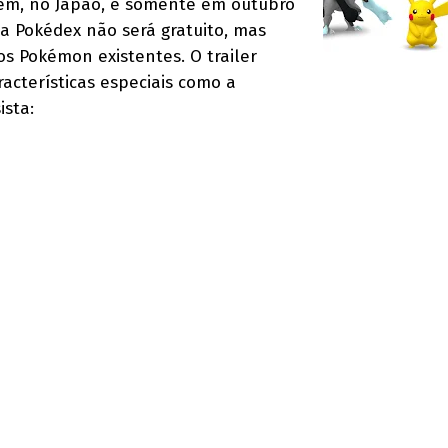
em, no Japão, e somente em outubro
a Pokédex não será gratuito, mas
 os Pokémon existentes. O trailer
acterísticas especiais como a
sta: