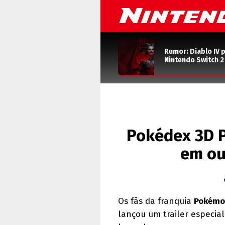
Rumor: Diablo IV 
Nintendo Switch 
Pokédex 3D P
em ou
Os fãs da franquia
Pokémo
lançou um trailer especia