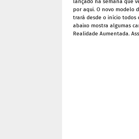
lançado na semana que v
por aqui. O novo modelo d
trará desde o início todos
abaixo mostra algumas car
Realidade Aumentada. Assi