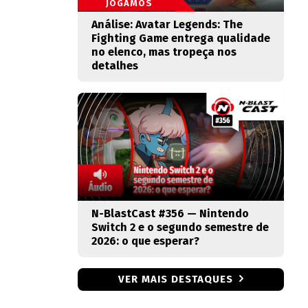
JOGAMOS
Análise: Avatar Legends: The
Fighting Game entrega qualidade
no elenco, mas tropeça nos
detalhes
N-BlastCast #356 — Nintendo
Switch 2 e o segundo semestre de
2026: o que esperar?
VER MAIS DESTAQUES