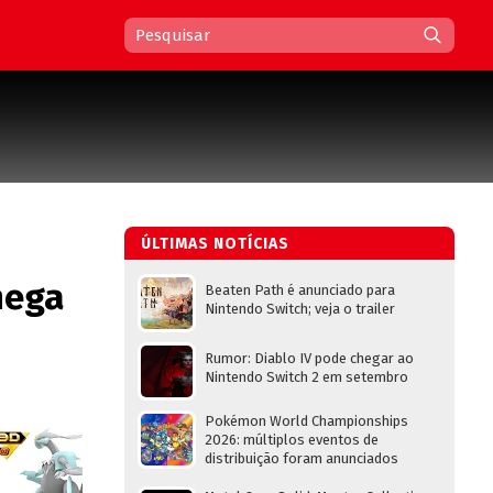
ÚLTIMAS NOTÍCIAS
hega
Beaten Path é anunciado para
Nintendo Switch; veja o trailer
Rumor: Diablo IV pode chegar ao
Nintendo Switch 2 em setembro
Pokémon World Championships
2026: múltiplos eventos de
distribuição foram anunciados