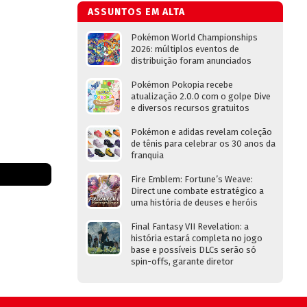
ASSUNTOS EM ALTA
Pokémon World Championships
2026: múltiplos eventos de
distribuição foram anunciados
Pokémon Pokopia recebe
atualização 2.0.0 com o golpe Dive
e diversos recursos gratuitos
Pokémon e adidas revelam coleção
de tênis para celebrar os 30 anos da
franquia
Fire Emblem: Fortune’s Weave:
Direct une combate estratégico a
uma história de deuses e heróis
Final Fantasy VII Revelation: a
história estará completa no jogo
base e possíveis DLCs serão só
spin-offs, garante diretor