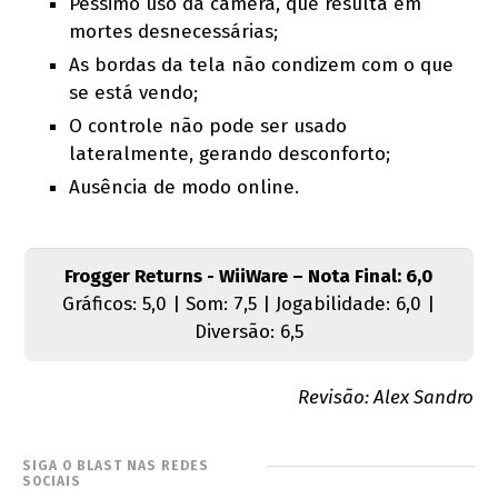
Péssimo uso da câmera, que resulta em
mortes desnecessárias;
As bordas da tela não condizem com o que
se está vendo;
O controle não pode ser usado
lateralmente, gerando desconforto;
Ausência de modo online.
Frogger Returns - WiiWare – Nota Final: 6,0
Gráficos: 5,0 | Som: 7,5 | Jogabilidade: 6,0 |
Diversão: 6,5
Revisão: Alex Sandro
SIGA O BLAST NAS REDES
SOCIAIS