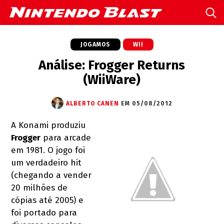
JOGAMOS
WII
Análise: Frogger Returns
(WiiWare)
ALBERTO CANEN
EM 05/08/2012
A Konami produziu
Frogger
para arcade
em 1981. O jogo foi
um verdadeiro hit
(chegando a vender
20 milhões de
cópias até 2005) e
foi portado para