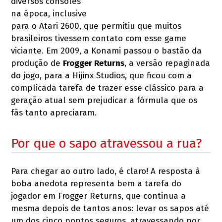
diversos consoles
na época, inclusive
para o Atari 2600, que permitiu que muitos
brasileiros tivessem contato com esse game
viciante. Em 2009, a Konami passou o bastão da
produção de
Frogger Returns
, a versão repaginada
do jogo, para a Hijinx Studios, que ficou com a
complicada tarefa de trazer esse clássico para a
geração atual sem prejudicar a fórmula que os
fãs tanto apreciaram.
Por que o sapo atravessou a rua?
Para chegar ao outro lado, é claro! A resposta à
boba anedota representa bem a tarefa do
jogador em Frogger Returns, que continua a
mesma depois de tantos anos: levar os sapos até
um dos cinco pontos seguros, atravessando por