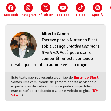
Facebook
Instagram
X/Twitter
YouTube
TikTok
Spotify
T
Alberto Canen
Escreve para o Nintendo Blast
sob a licença
Creative Commons
BY-SA 4.0
. Você pode usar e
compartilhar este conteúdo
desde que credite o autor e veículo original.
Este texto não representa a opinião do
Nintendo Blast
.
Somos uma comunidade de gamers aberta às visões e
experiências de cada autor. Você pode compartilhar
este conteúdo creditando o autor e veículo original (
BY-
SA 4.0
).