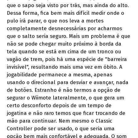
que o sapo seja visto por trás, mas ainda do alto.
Dessa forma, fica bem mais difícil medir onde o
pulo irá parar, o que nos leva a mortes
completamente desnecessárias por acharmos
que o salto seria seguro. Mais um problema é que
não se pode chegar muito próximo à borda da
tela quando se está em cima de um tronco ou
vagão de trem, pois há uma espécie de "barreira
invisível", resultando mais uma vez em óbito. A
jogabilidade permanece a mesma, apenas
usando o direcional para desviar e avançar, nada
de botões. Estranho é não termos a opção de
segurar o Wiimote lateralmente, o que gera um
certo desconforto depois de um tempo de
jogatina e não raro temos que ficar trocando de
mão para continuar. Nem mesmo o Classic
Controller pode ser usado, o que seria uma
opção bem mais confortável e adequada. O som