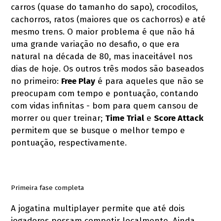
carros (quase do tamanho do sapo), crocodilos,
cachorros, ratos (maiores que os cachorros) e até
mesmo trens. O maior problema é que não há
uma grande variação no desafio, o que era
natural na década de 80, mas inaceitável nos
dias de hoje. Os outros três modos são baseados
no primeiro:
Free Play
é para aqueles que não se
preocupam com tempo e pontuação, contando
com vidas infinitas - bom para quem cansou de
morrer ou quer treinar;
Time Trial
e
Score Attack
permitem que se busque o melhor tempo e
pontuação, respectivamente.
Primeira fase completa
A jogatina multiplayer permite que até dois
jogadores possam competir localmente. Ainda