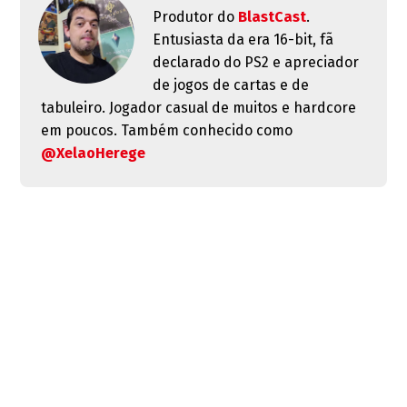
Produtor do
BlastCast
.
Entusiasta da era 16-bit, fã
declarado do PS2 e apreciador
de jogos de cartas e de
tabuleiro. Jogador casual de muitos e hardcore
em poucos. Também conhecido como
@XelaoHerege