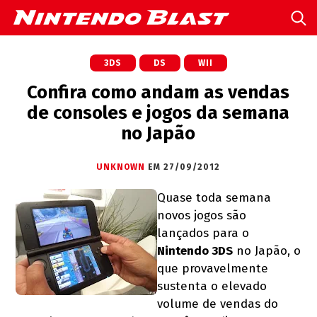
3DS
DS
WII
Confira como andam as vendas
de consoles e jogos da semana
no Japão
UNKNOWN
EM 27/09/2012
Quase toda semana
novos jogos são
lançados para o
Nintendo 3DS
no Japão, o
que provavelmente
sustenta o elevado
volume de vendas do