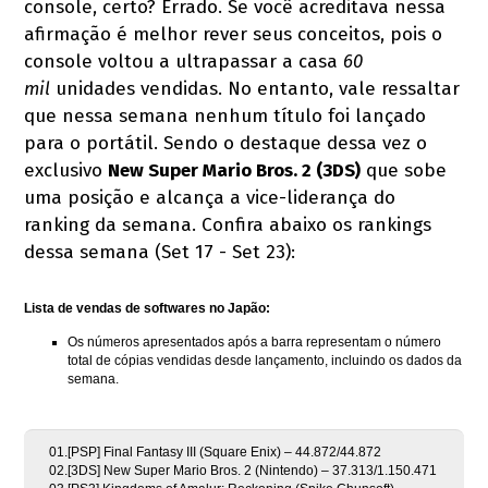
console, certo? Errado. Se você acreditava nessa
afirmação é melhor rever seus conceitos, pois o
console voltou a ultrapassar a casa
60
mil
unidades vendidas. No entanto, vale ressaltar
que nessa semana nenhum título foi lançado
para o portátil. Sendo o destaque dessa vez o
exclusivo
New Super Mario Bros. 2 (3DS)
que sobe
uma posição e alcança a vice-liderança do
ranking da semana. Confira abaixo os rankings
dessa semana (Set 17 - Set 23):
Lista de vendas de softwares no Japão:
Os números apresentados após a barra representam o número
total de cópias vendidas desde lançamento, incluindo os dados da
semana.
01.[PSP] Final Fantasy III (Square Enix) – 44.872/44.872
02.[3DS] New Super Mario Bros. 2 (Nintendo) – 37.313/1.150.471