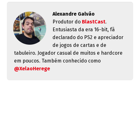
Alexandre Galvão
Produtor do
BlastCast
.
Entusiasta da era 16-bit, fã
declarado do PS2 e apreciador
de jogos de cartas e de
tabuleiro. Jogador casual de muitos e hardcore
em poucos. Também conhecido como
@XelaoHerege