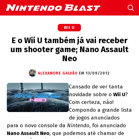
WII U
E o Wii U também já vai receber
um shooter game; Nano Assault
Neo
ALEXANDRE GALVÃO
EM 13/09/2012
Cansado de ver tanta
novidade sobre o
Wii U
?
Com certeza, não!
Compondo a grande lista
de jogos anunciados
para o novo console da
Nintendo
, foi anunciado
Nano Assault Neo
, que podemos até chamar de