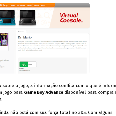
p
sobre o jogo, a informação conflita com o que é infor
m jogo para
Game Boy Advance
disponível para compra
e.
inda não está com sua força total no 3DS. Com alguns