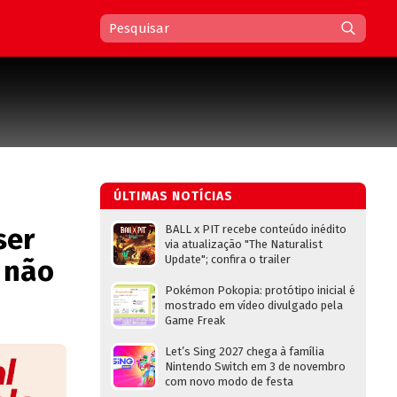
ÚLTIMAS NOTÍCIAS
ser
BALL x PIT recebe conteúdo inédito
via atualização "The Naturalist
Update"; confira o trailer
 não
Pokémon Pokopia: protótipo inicial é
mostrado em vídeo divulgado pela
Game Freak
Let’s Sing 2027 chega à família
Nintendo Switch em 3 de novembro
com novo modo de festa