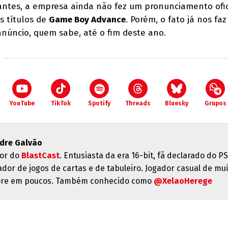
antes, a empresa ainda não fez um pronunciamento ofic
s títulos de
Game Boy Advance
. Porém, o fato já nos faz 
anúncio, quem sabe, até o fim deste ano.
YouTube
TikTok
Spotify
Threads
Bluesky
Grupos
dre Galvão
or do
BlastCast
. Entusiasta da era 16-bit, fã declarado do PS
ador de jogos de cartas e de tabuleiro. Jogador casual de mui
re em poucos. Também conhecido como
@XelaoHerege