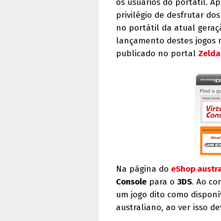
os usuários do portátil. 
privilégio de desfrutar do
no portátil da atual geraç
lançamento destes jogos n
publicado no portal
Zelda
Na página do
eShop austr
Console
para o
3DS
. Ao co
um jogo dito como disponí
australiano, ao ver isso d