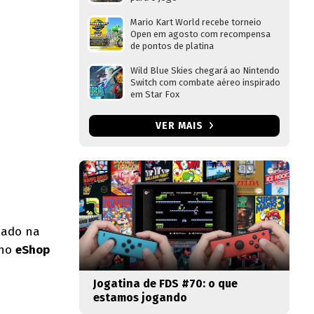
Mario Kart World recebe torneio
Open em agosto com recompensa
de pontos de platina
Wild Blue Skies chegará ao Nintendo
Switch com combate aéreo inspirado
em Star Fox
VER MAIS
mado na
 no
eShop
Jogatina de FDS #70: o que
estamos jogando