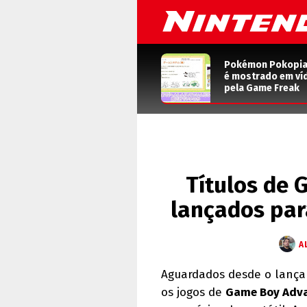
Pokémon Pokopia: 
é mostrado em ví
pela Game Freak
Títulos de 
lançados par
A
Aguardados desde o lanç
os jogos de
Game Boy Adv