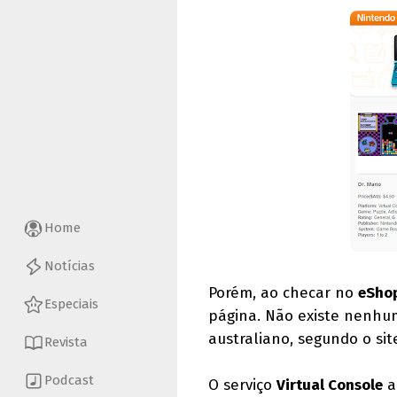
Home
Notícias
Porém, ao checar no
eSho
Especiais
página. Não existe nenhu
australiano, segundo o sit
Revista
Podcast
O serviço
Virtual Console
a