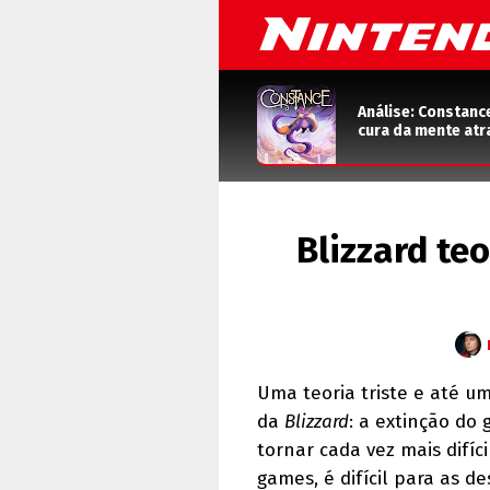
Análise: Constanc
cura da mente atr
Blizzard teo
Uma teoria triste e até 
da
Blizzard
: a extinção do
tornar cada vez mais difíci
games, é difícil para as 