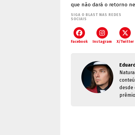
que não dará o retorno ne
SIGA O BLAST NAS REDES
SOCIAIS
Facebook
Instagram
X/Twitter
Eduard
Natura
conteú
desde 
prêmio