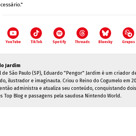
cessário."
YouTube
TikTok
Spotify
Threads
Bluesky
Grupos
o Jardim
l de São Paulo (SP), Eduardo "Pengor" Jardim é um criador d
do, ilustrador e imaginauta. Criou o Reino do Cogumelo em 2
então administra e atualiza seu conteúdo, conquistando doi
s Top Blog e passagens pela saudosa Nintendo World.