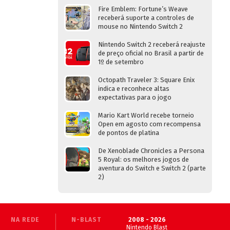
Fire Emblem: Fortune’s Weave
receberá suporte a controles de
mouse no Nintendo Switch 2
Nintendo Switch 2 receberá reajuste
de preço oficial no Brasil a partir de
1º de setembro
Octopath Traveler 3: Square Enix
indica e reconhece altas
expectativas para o jogo
Mario Kart World recebe torneio
Open em agosto com recompensa
de pontos de platina
De Xenoblade Chronicles a Persona
5 Royal: os melhores jogos de
aventura do Switch e Switch 2 (parte
2)
NA REDE
N-BLAST
2008 - 2026
Nintendo Blast