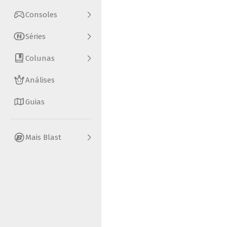
Consoles
Séries
Colunas
Análises
Guias
Mais Blast