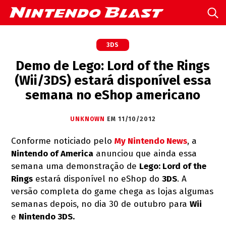
3DS
Demo de Lego: Lord of the Rings
(Wii/3DS) estará disponível essa
semana no eShop americano
UNKNOWN
EM 11/10/2012
Conforme noticiado pelo
My Nintendo News
, a
Nintendo of America
anunciou que ainda essa
semana uma demonstração de
Lego: Lord of the
Rings
estará disponível no eShop do
3DS
. A
versão completa do game chega as lojas algumas
semanas depois, no dia 30 de outubro para
Wii
e
Nintendo 3DS.