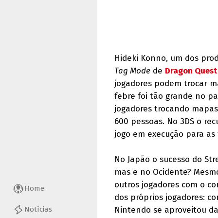
Hideki Konno, um dos produ
Tag Mode
de
Dragon Quest I
jogadores podem trocar m
febre foi tão grande no p
jogadores trocando mapas,
600 pessoas. No 3DS o rec
jogo em execução para as
No Japão o sucesso do Str
mas e no Ocidente? Mesmo 
outros jogadores com o co
Home
dos próprios jogadores: c
Notícias
Nintendo se aproveitou da