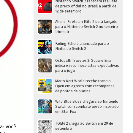
Nintendo Switch 2 receberá reajuste
de preço oficial no Brasil a partir de
1º de setembro
Aliens: Fireteam Elite 2 será lançado
para o Nintendo Switch 2 no terceiro
trimestre
Fading Echo é anunciado para o
Nintendo Switch 2
Octopath Traveler 3: Square Enix
indica e reconhece altas expectativas
para o jogo
Mario Kart World recebe torneio
Open em agosto com recompensa
de pontos de platina
Wild Blue Skies chegará ao Nintendo
Switch com combate aéreo inspirado
em Star Fox
TOEM 2 chega ao Switch em 29 de
a: você
setembro