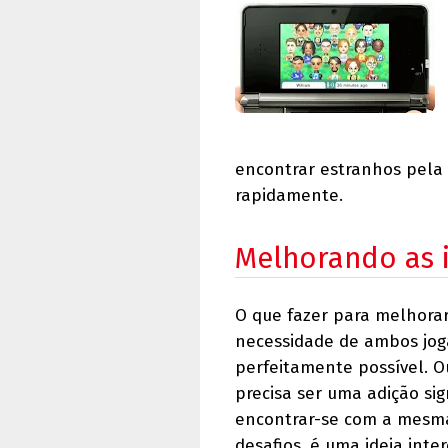
encontrar estranhos pela
rapidamente.
Melhorando as 
O que fazer para melhorar
necessidade de ambos joga
perfeitamente possível. Out
precisa ser uma adição sig
encontrar-se com a mesma 
desafios, é uma ideia int