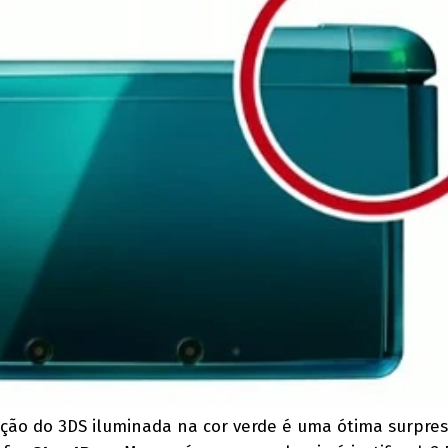
cação do 3DS iluminada na cor verde é uma ótima surpres