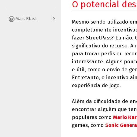
O potencial de
Mais Blast
Mesmo sendo utilizado em 
completamente incentivad
fazer StreetPass? Eu não.
significativo do recurso. A
para trocar perfis ou reco
interessante. Alguns pou
e útil, como o envio de 
Entretanto, o incentivo 
experiência de jogo.
Além da dificuldade de en
encontrar alguém que ten
populares como
Mario Kar
games, como
Sonic Genera