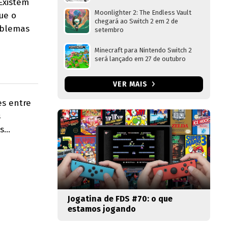
 Existem
Moonlighter 2: The Endless Vault
ue o
chegará ao Switch 2 em 2 de
roblemas
setembro
Minecraft para Nintendo Switch 2
será lançado em 27 de outubro
VER MAIS
es entre
s
...
Jogatina de FDS #70: o que
estamos jogando