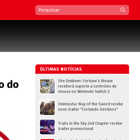
ÚLTIMAS NOTÍCIAS
o do
Fire Emblem: Fortune’s Weave
receberá suporte a controles de
mouse no Nintendo Switch 2
Onimusha: Way of the Sword recebe
novo trailer "Cortando Destinos"
Trails in the Sky 2nd Chapter recebe
trailer promocional