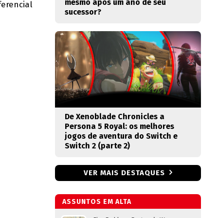
mesmo após um ano de seu
ferencial
sucessor?
De Xenoblade Chronicles a
Persona 5 Royal: os melhores
jogos de aventura do Switch e
Switch 2 (parte 2)
VER MAIS DESTAQUES
ASSUNTOS EM ALTA