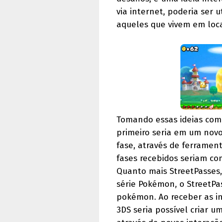
via internet, poderia ser 
aqueles que vivem em locai
Tomando essas ideias como
primeiro seria em um novo
fase, através de ferrament
fases recebidos seriam c
Quanto mais StreetPasses,
série Pokémon, o StreetPas
pokémon. Ao receber as i
3DS seria possível criar u