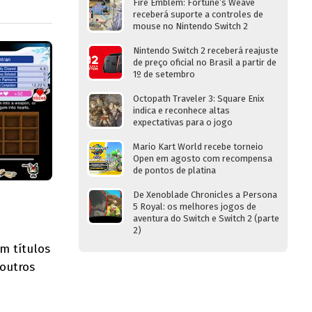
Fire Emblem: Fortune’s Weave
receberá suporte a controles de
mouse no Nintendo Switch 2
Nintendo Switch 2 receberá reajuste
de preço oficial no Brasil a partir de
1º de setembro
Octopath Traveler 3: Square Enix
indica e reconhece altas
expectativas para o jogo
Mario Kart World recebe torneio
Open em agosto com recompensa
de pontos de platina
De Xenoblade Chronicles a Persona
5 Royal: os melhores jogos de
aventura do Switch e Switch 2 (parte
2)
m títulos
 outros