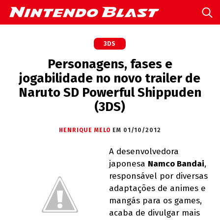
3DS
Personagens, fases e
jogabilidade no novo trailer de
Naruto SD Powerful Shippuden
(3DS)
HENRIQUE MELO
EM 01/10/2012
A desenvolvedora
japonesa
Namco Bandai
,
responsável por diversas
adaptações de animes e
mangás para os games,
acaba de divulgar mais