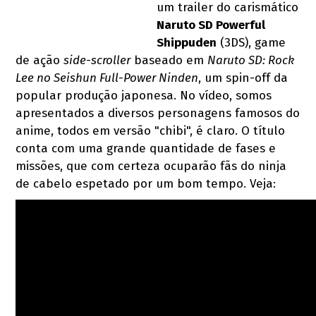
um trailer do carismático
Naruto SD Powerful
Shippuden
(3DS), game
de ação
side-scroller
baseado em
Naruto SD: Rock
Lee no Seishun Full-Power Ninden
, um spin-off da
popular produção japonesa. No vídeo, somos
apresentados a diversos personagens famosos do
anime, todos em versão "chibi", é claro. O título
conta com uma grande quantidade de fases e
missões, que com certeza ocuparão fãs do ninja
de cabelo espetado por um bom tempo. Veja: