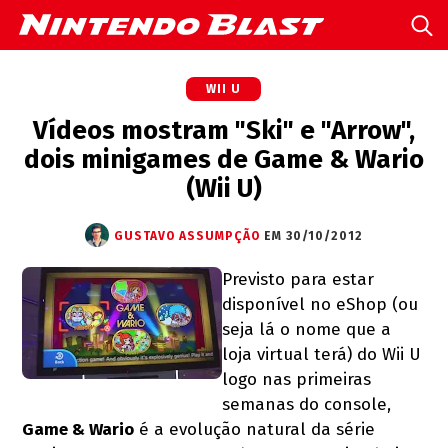
WII U
Vídeos mostram "Ski" e "Arrow",
dois minigames de Game & Wario
(Wii U)
GUSTAVO ASSUMPÇÃO
EM 30/10/2012
Previsto para estar
disponível no eShop (ou
seja lá o nome que a
loja virtual terá) do Wii U
logo nas primeiras
semanas do console,
Game & Wario
é a evolução natural da série