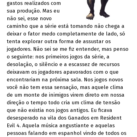
gastos realizados com
sua produção. Mas eu
não sei, esse novo
caminho que a série está tomando não chega a
deixar o fator medo completamente de lado, só
tenta explorar outra forma de assustar os
jogadores. Não sei se me fiz entender, mas penso
o seguinte: nos primeiros jogos da série, a
desolação, o silêncio e a escassez de recursos
deixavam os jogadores apavorados com o que
encontrariam na próxima sala. Nos jogos novos
você não tem essa sensação, mas aquele clima
de um monte de inimigos virem direto em nossa
direção o tempo todo cria um clima de tensão
que não existia nos jogos antigos. Eu ficava
desesperado na vila dos Ganados em Resident
Evil 4. Aquela música angustiante e aquelas
pessoas falando em espanhol vindo de todos os