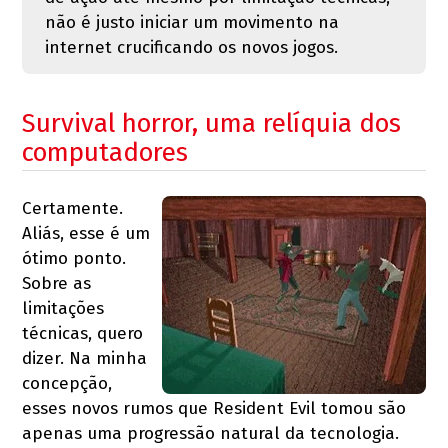
não é justo iniciar um movimento na
internet crucificando os novos jogos.
Survival horror, uma relíquia dos
computadores
Certamente.
Aliás, esse é um
ótimo ponto.
Sobre as
limitações
técnicas, quero
dizer. Na minha
concepção,
esses novos rumos que Resident Evil tomou são
apenas uma progressão natural da tecnologia.