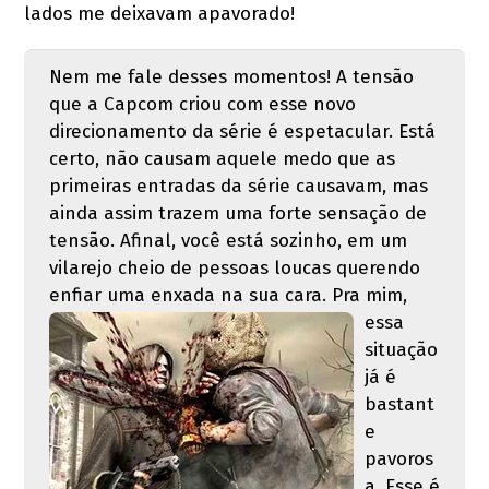
lados me deixavam apavorado!
Nem me fale desses momentos! A tensão
que a Capcom criou com esse novo
direcionamento da série é espetacular. Está
certo, não causam aquele medo que as
primeiras entradas da série causavam, mas
ainda assim trazem uma forte sensação de
tensão. Afinal, você está sozinho, em um
vilarejo cheio de pessoas loucas querendo
enfiar uma enxad
a na sua cara. Pra mim,
essa
situação
já é
bastant
e
pavoros
a. Esse é