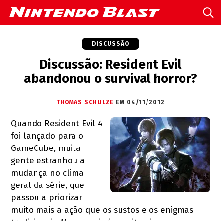
DISCUSSÃO
Discussão: Resident Evil
abandonou o survival horror?
THOMAS SCHULZE
EM 04/11/2012
Quando Resident Evil 4
foi lançado para o
GameCube, muita
gente estranhou a
mudança no clima
geral da série, que
passou a priorizar
muito mais a ação que os sustos e os enigmas