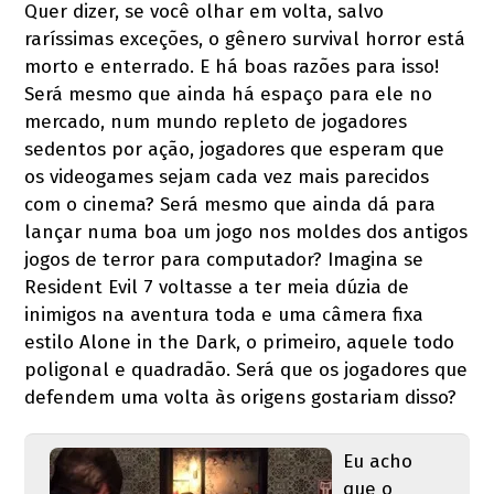
Quer dizer, se você olhar em volta, salvo
raríssimas exceções, o gênero survival horror está
morto e enterrado. E há boas razões para isso!
Será mesmo que ainda há espaço para ele no
mercado, num mundo repleto de jogadores
sedentos por ação, jogadores que esperam que
os videogames sejam cada vez mais parecidos
com o cinema? Será mesmo que ainda dá para
lançar numa boa um jogo nos moldes dos antigos
jogos de terror para computador? Imagina se
Resident Evil 7 voltasse a ter meia dúzia de
inimigos na aventura toda e uma câmera fixa
estilo Alone in the Dark, o primeiro, aquele todo
poligonal e quadradão. Será que os jogadores que
defendem uma volta às origens gostariam disso?
Eu acho
que o