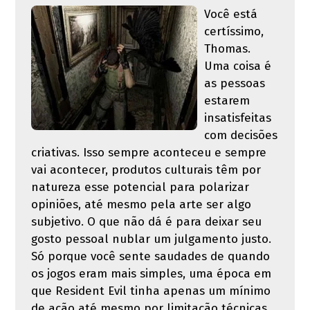
Você está
certíssimo,
Thomas.
Uma coisa é
as pessoas
estarem
insatisfeitas
com decisões
criativas. Isso sempre aconteceu e sempre
vai acontecer, produtos culturais têm por
natureza esse potencial para polarizar
opiniões, até mesmo pela arte ser algo
subjetivo. O que não dá é para deixar seu
gosto pessoal nublar um julgamento justo.
Só porque você sente saudades de quando
os jogos eram mais simples, uma época em
que Resident Evil tinha apenas um mínimo
de ação até mesmo por limitação técnicas,