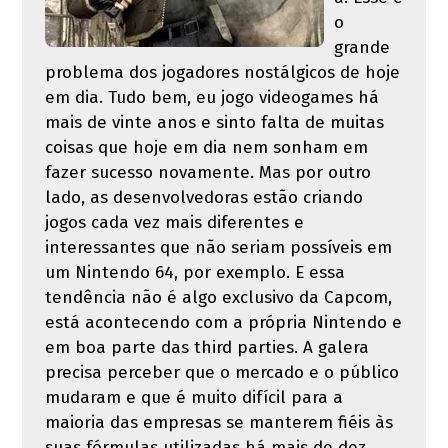
o
grande
problema dos jogadores nostálgicos de hoje
em dia. Tudo bem, eu jogo videogames há
mais de vinte anos e sinto falta de muitas
coisas que hoje em dia nem sonham em
fazer sucesso novamente. Mas por outro
lado, as desenvolvedoras estão criando
jogos cada vez mais diferentes e
interessantes que não seriam possíveis em
um Nintendo 64, por exemplo. E essa
tendência não é algo exclusivo da Capcom,
está acontecendo com a própria Nintendo e
em boa parte das third parties. A galera
precisa perceber que o mercado e o público
mudaram e que é muito difícil para a
maioria das empresas se manterem fiéis às
suas fórmulas utilizadas há mais de dez