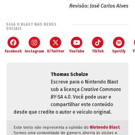
Revisão: José Carlos Alves
SIGA O BLAST NAS REDES
SOCIAIS
Facebook
Instagram
X/Twitter
YouTube
TikTok
Spotify
T
Thomas Schulze
Escreve para o Nintendo Blast
sob a licença
Creative Commons
BY-SA 4.0
. Você pode usar e
compartilhar este conteúdo
desde que credite o autor e veículo original.
Este texto não representa a opinião do
Nintendo Blast
.
Somos uma comunidade de gamers aberta às visões e