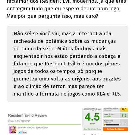
reclamar dos Resident Evil modernos, já que eles
entregam tudo que eu espero de um bom jogo.
Mas por que pergunta isso, meu caro?
Não sei se você viu, mas a internet anda
recheada de polêmica sobre as mudanças
de rumo da série. Muitos fanboys mais
esquentadinhos estão perdendo a cabeça e
falando que Resident Evil 6 é um dos piores
jogos de todos os tempos, só porque
prometeu uma volta as origens, aos puzzles
e ao climão de terror, mas parece ter
mantido a fórmula de jogos como RE4 e RE5.