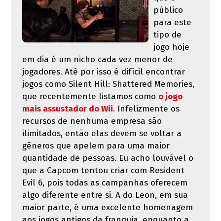
público
para este
tipo de
jogo hoje
em dia é um nicho cada vez menor de
jogadores. Até por isso é difícil encontrar
jogos como Silent Hill: Shattered Memories,
que recentemente listamos como
o jogo
mais assustador do Wii
. Infelizmente os
recursos de nenhuma empresa são
ilimitados, então elas devem se voltar a
gêneros que apelem para uma maior
quantidade de pessoas. Eu acho louvável o
que a Capcom tentou criar com Resident
Evil 6, pois todas as campanhas oferecem
algo diferente entre si. A do Leon, em sua
maior parte, é uma excelente homenagem
aos jogos antigos da franquia, enquanto a