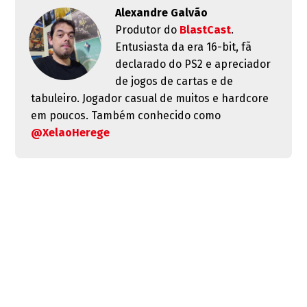
Alexandre Galvão
Produtor do
BlastCast
.
Entusiasta da era 16-bit, fã
declarado do PS2 e apreciador
de jogos de cartas e de
tabuleiro. Jogador casual de muitos e hardcore
em poucos. Também conhecido como
@XelaoHerege