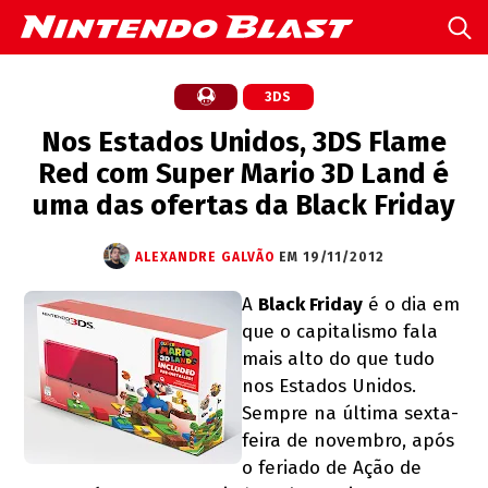
3DS
Nos Estados Unidos, 3DS Flame
Red com Super Mario 3D Land é
uma das ofertas da Black Friday
ALEXANDRE GALVÃO
EM 19/11/2012
A
Black Friday
é o dia em
que o capitalismo fala
mais alto do que tudo
nos Estados Unidos.
Sempre na última sexta-
feira de novembro, após
o feriado de Ação de