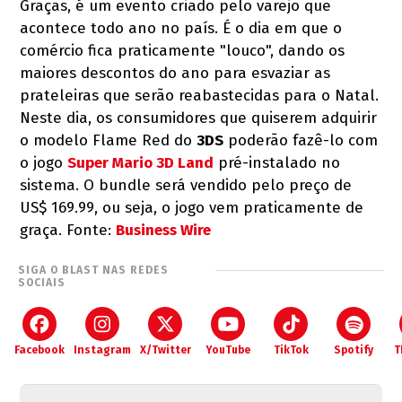
Graças, é um evento criado pelo varejo que
acontece todo ano no país. É o dia em que o
comércio fica praticamente "louco", dando os
maiores descontos do ano para esvaziar as
prateleiras que serão reabastecidas para o Natal.
Neste dia, os consumidores que quiserem adquirir
o modelo Flame Red do
3DS
poderão fazê-lo com
o jogo
Super Mario 3D Land
pré-instalado no
sistema. O bundle será vendido pelo preço de
US$ 169.99, ou seja, o jogo vem praticamente de
graça. Fonte:
Business Wire
SIGA O BLAST NAS REDES
SOCIAIS
Facebook
Instagram
X/Twitter
YouTube
TikTok
Spotify
T