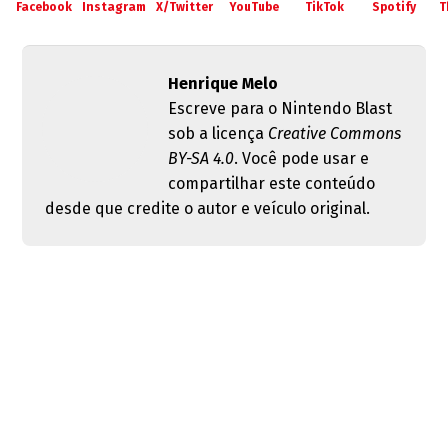
Facebook
Instagram
X/Twitter
YouTube
TikTok
Spotify
T
Henrique Melo
Escreve para o Nintendo Blast
sob a licença
Creative Commons
BY-SA 4.0
. Você pode usar e
compartilhar este conteúdo
desde que credite o autor e veículo original.