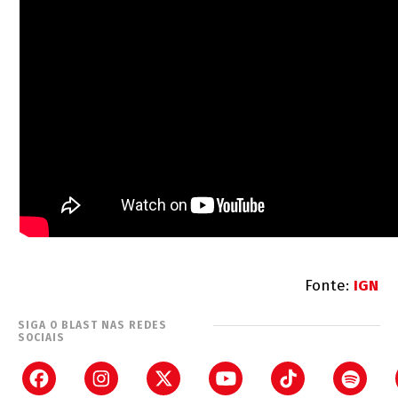
Fonte:
IGN
SIGA O BLAST NAS REDES
SOCIAIS