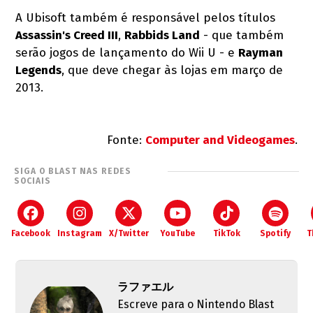
A Ubisoft também é responsável pelos títulos
Assassin's Creed III
,
Rabbids Land
- que também
serão jogos de lançamento do Wii U - e
Rayman
Legends
, que deve chegar às lojas em março de
2013.
Fonte:
Computer and Videogames
.
SIGA O BLAST NAS REDES
SOCIAIS
Facebook
Instagram
X/Twitter
YouTube
TikTok
Spotify
T
ラファエル
Escreve para o Nintendo Blast