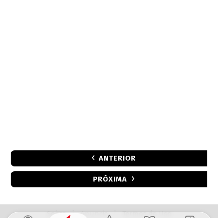
ANTERIOR
PRÓXIMA
Sobre
|
Anuncie
|
Termos de Uso