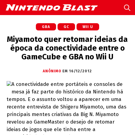
GBA
GC
WII U
Miyamoto quer retomar ideias da
época da conectividade entre o
GameCube e GBA no Wii U
ANÔNIMO
EM 16/12/2012
A conectividade entre portáteis e consoles de
mesa já faz parte do histórico da Nintendo há
tempos. E o assunto voltou a aparecer em uma
recente entrevista de Shigeru Miyamoto, uma das
principais mentes criativas da Big N. Miyamoto
revelou ao GameMaster o desejo de retomar
ideias de jogos que ele tinha entre a