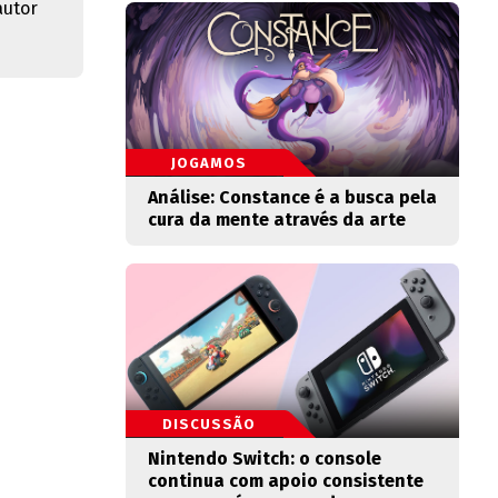
autor
JOGAMOS
Análise: Constance é a busca pela
cura da mente através da arte
DISCUSSÃO
Nintendo Switch: o console
continua com apoio consistente