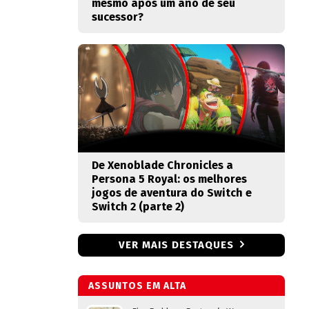
mesmo após um ano de seu
sucessor?
De Xenoblade Chronicles a
Persona 5 Royal: os melhores
jogos de aventura do Switch e
Switch 2 (parte 2)
VER MAIS DESTAQUES
ASSUNTOS EM ALTA