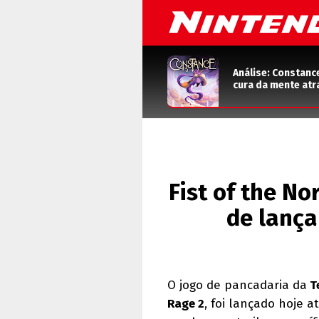
Análise: Constanc
cura da mente atr
Fist of the No
de lança
O jogo de pancadaria da
T
Rage 2
, foi lançado hoje a