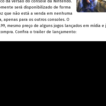
fico da versão do console da Nintendo.
omente será disponibilizado de forma
 vez que não está a venda em nenhuma
a, apenas para os outros consoles. O
.99, mesmo preço de alguns jogos lançados em mídia e 
compra. Confira o trailer de lançamento: