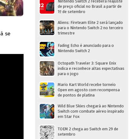
Nintendo Switch 2 receberá reajuste
de preço oficial no Brasil a partir de
1º de setembro
Aliens: Fireteam Elite 2 será lançado
para o Nintendo Switch 2 no terceiro
já se
trimestre
Fading Echo é anunciado para o
Nintendo Switch 2
Octopath Traveler 3: Square Enix
indica e reconhece altas expectativas
para o jogo
Mario Kart World recebe torneio
Open em agosto com recompensa
de pontos de platina
Wild Blue Skies chegará ao Nintendo
Switch com combate aéreo inspirado
em Star Fox
TOEM 2 chega ao Switch em 29 de
setembro