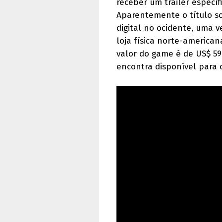
receber um trailer especí
Aparentemente o título s
digital no ocidente, uma
loja física norte-american
valor do game é de US$ 59
encontra disponível para 