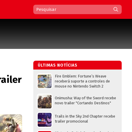
ÚLTIMAS NOTÍCIAS
railer
Fire Emblem: Fortune’s Weave
receberá suporte a controles de
mouse no Nintendo Switch 2
Onimusha: Way of the Sword recebe
novo trailer "Cortando Destinos"
Trails in the Sky 2nd Chapter recebe
trailer promocional