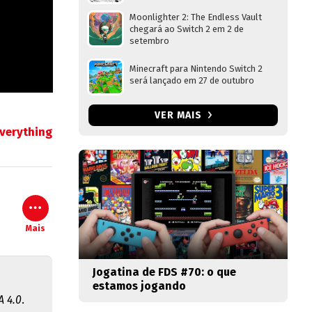
Moonlighter 2: The Endless Vault
chegará ao Switch 2 em 2 de
setembro
Minecraft para Nintendo Switch 2
será lançado em 27 de outubro
VER MAIS
verything
Mais
Jogatina de FDS #70: o que
estamos jogando
 4.0
.