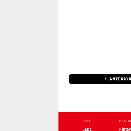
ANTERIO
SITE
PLATA
Capa
Ninten