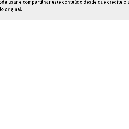
ode usar e compartilhar este conteúdo desde que credite o 
lo original.