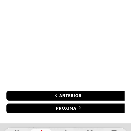
ANTERIOR
PRÓXIMA
Sobre
|
Anuncie
|
Termos de Uso