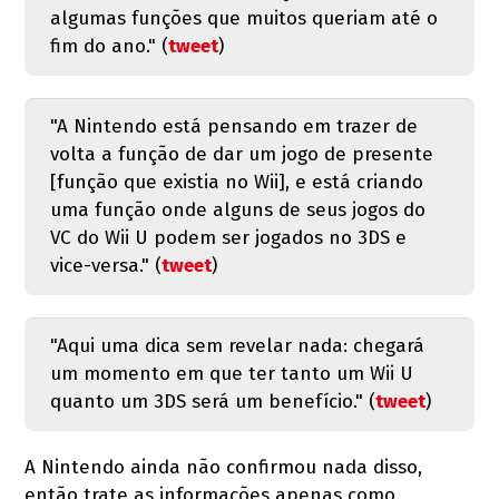
algumas funções que muitos queriam até o
fim do ano." (
tweet
)
"A Nintendo está pensando em trazer de
volta a função de dar um jogo de presente
[função que existia no Wii], e está criando
uma função onde alguns de seus jogos do
VC do Wii U podem ser jogados no 3DS e
vice-versa." (
tweet
)
"Aqui uma dica sem revelar nada: chegará
um momento em que ter tanto um Wii U
quanto um 3DS será um benefício." (
tweet
)
A Nintendo ainda não confirmou nada disso,
então trate as informações apenas como