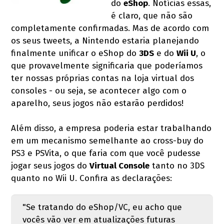
do
eShop
. Notícias essas,
é claro, que não são
completamente confirmadas. Mas de acordo com
os seus tweets, a Nintendo estaria planejando
finalmente unificar o eShop do
3DS
e do
Wii U
, o
que provavelmente significaria que poderíamos
ter nossas próprias contas na loja virtual dos
consoles - ou seja, se acontecer algo com o
aparelho, seus jogos não estarão perdidos!
Além disso, a empresa poderia estar trabalhando
em um mecanismo semelhante ao cross-buy do
PS3 e PSVita, o que faria com que você pudesse
jogar seus jogos do
Virtual Console
tanto no 3DS
quanto no Wii U. Confira as declarações:
"Se tratando do eShop/VC, eu acho que
vocês vão ver em atualizações futuras