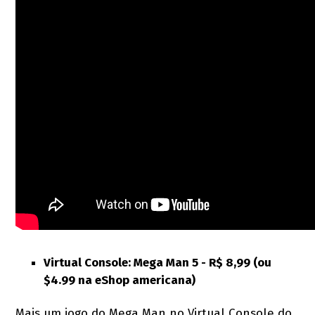
Virtual Console: Mega Man 5 - R$ 8,99 (ou
$4.99 na eShop americana)
Mais um jogo do Mega Man no Virtual Console do