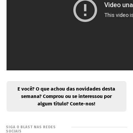
E você? O que achou das novidades desta
semana? Comprou ou se interessou por
algum título? Conte-nos!
SIGA O BLAST NAS REDES
SOCIAIS