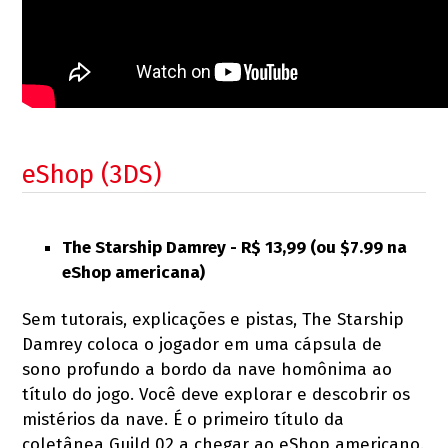
eShop (3DS)
The Starship Damrey - R$ 13,99 (ou $7.99 na
eShop americana)
Sem tutorais, explicações e pistas, The Starship
Damrey coloca o jogador em uma cápsula de
sono profundo a bordo da nave homônima ao
título do jogo. Você deve explorar e descobrir os
mistérios da nave. É o primeiro título da
coletânea Guild 02 a chegar ao eShop americano.