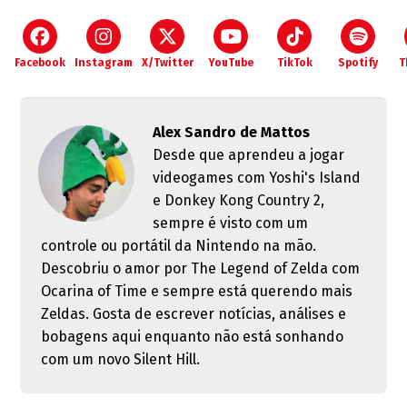
Facebook
Instagram
X/Twitter
YouTube
TikTok
Spotify
T
Alex Sandro de Mattos
Desde que aprendeu a jogar
videogames com Yoshi's Island
e Donkey Kong Country 2,
sempre é visto com um
controle ou portátil da Nintendo na mão.
Descobriu o amor por The Legend of Zelda com
Ocarina of Time e sempre está querendo mais
Zeldas. Gosta de escrever notícias, análises e
bobagens aqui enquanto não está sonhando
com um novo Silent Hill.