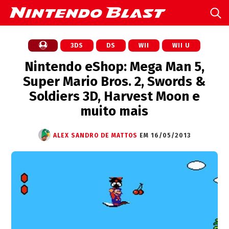
3DS
DS
WII
WII U
Nintendo eShop: Mega Man 5,
Super Mario Bros. 2, Swords &
Soldiers 3D, Harvest Moon e
muito mais
ALEX SANDRO DE MATTOS
EM 16/05/2013