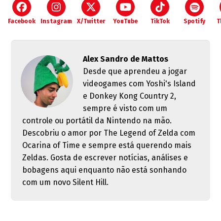
Facebook
Instagram
X/Twitter
YouTube
TikTok
Spotify
T
Alex Sandro de Mattos
Desde que aprendeu a jogar
videogames com Yoshi's Island
e Donkey Kong Country 2,
sempre é visto com um
controle ou portátil da Nintendo na mão.
Descobriu o amor por The Legend of Zelda com
Ocarina of Time e sempre está querendo mais
Zeldas. Gosta de escrever notícias, análises e
bobagens aqui enquanto não está sonhando
com um novo Silent Hill.