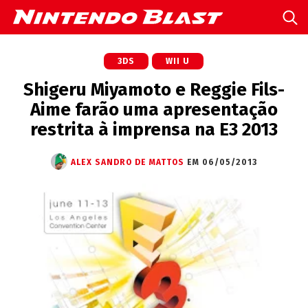
3DS
WII U
Shigeru Miyamoto e Reggie Fils-
Aime farão uma apresentação
restrita à imprensa na E3 2013
ALEX SANDRO DE MATTOS
EM 06/05/2013