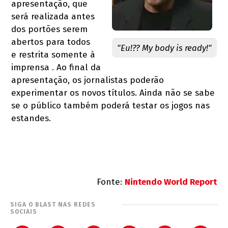
apresentação, que
será realizada antes
dos portões serem
abertos para todos
"Eu!?? My body is ready!"
e restrita somente à
imprensa . Ao final da
apresentação, os jornalistas poderão
experimentar os novos títulos. Ainda não se sabe
se o público também poderá testar os jogos nas
estandes.
Fonte:
Nintendo World Report
SIGA O BLAST NAS REDES
SOCIAIS