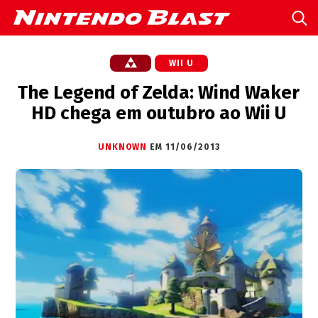
WII U
The Legend of Zelda: Wind Waker
HD chega em outubro ao Wii U
UNKNOWN
EM 11/06/2013