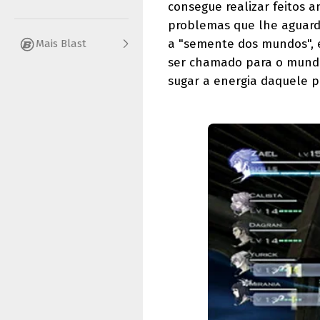
consegue realizar feitos 
problemas que lhe aguard
a "semente dos mundos", e
Mais Blast
ser chamado para o mundo
sugar a energia daquele p