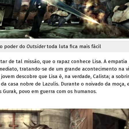
o poder do
Outsider
toda luta fica mais fácil
tar de tal missão, que o rapaz conhece Lisa. A empatia 
mediato, tratando-se de um grande acontecimento na v
jovem descobre que Lisa é, na verdade, Calista; a sobr
da casa nobre de Lazulis. Durante o noivado da moça, 
 Gurak, povo em guerra com os humanos.