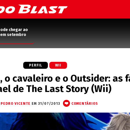
pode chegar ao
2 em setembro
PERFIL
WII
 o cavaleiro e o Outsider: as 
ael de The Last Story (Wii)
PEDRO VICENTE
EM 31/07/2013
COMENTÁRIOS