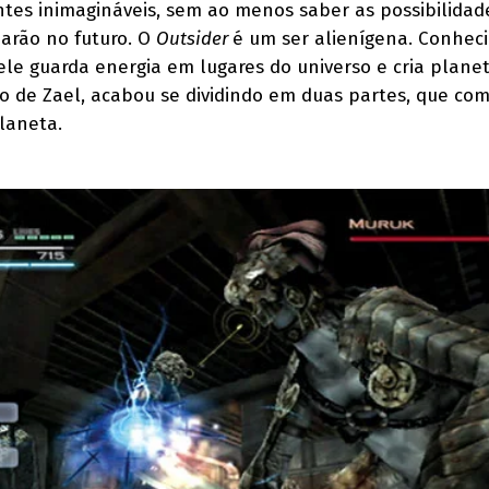
antes inimagináveis, sem ao menos saber as possibilidad
arão no futuro. O
Outsider
é um ser alienígena. Conhec
le guarda energia em lugares do universo e cria planet
 de Zael, acabou se dividindo em duas partes, que co
laneta.