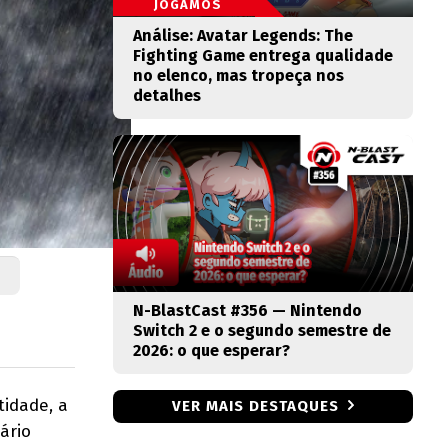
JOGAMOS
Análise: Avatar Legends: The
Fighting Game entrega qualidade
no elenco, mas tropeça nos
detalhes
N-BlastCast #356 — Nintendo
Switch 2 e o segundo semestre de
2026: o que esperar?
idade, a
VER MAIS DESTAQUES
ário