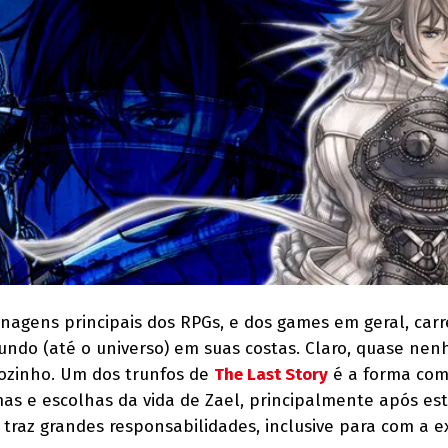
nagens principais dos RPGs, e dos games em geral, car
undo (até o universo) em suas costas. Claro, quase ne
sozinho. Um dos trunfos de
The Last Story
é a forma com
as e escolhas da vida de Zael, principalmente após es
traz grandes responsabilidades, inclusive para com a e