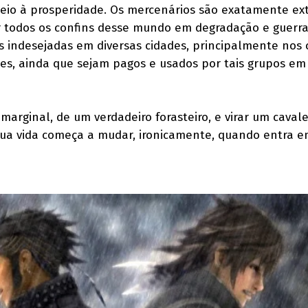
io à prosperidade. Os mercenários são exatamente ex
r todos os confins desse mundo em degradação e guerra
 indesejadas em diversas cidades, principalmente nos c
s, ainda que sejam pagos e usados por tais grupos em 
marginal, de um verdadeiro forasteiro, e virar um cavale
 Sua vida começa a mudar, ironicamente, quando entra 