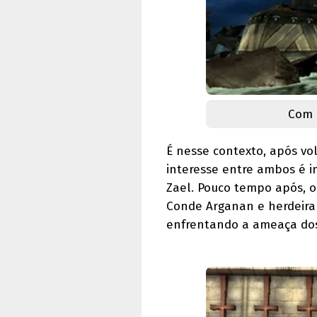
Com 
É nesse contexto, após vol
interesse entre ambos é i
Zael. Pouco tempo após, o 
Conde Arganan e herdeira 
enfrentando a ameaça dos