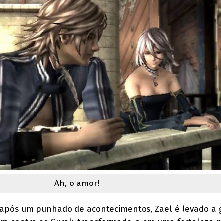
Ah, o amor!
 após um punhado de acontecimentos, Zael é levado a g