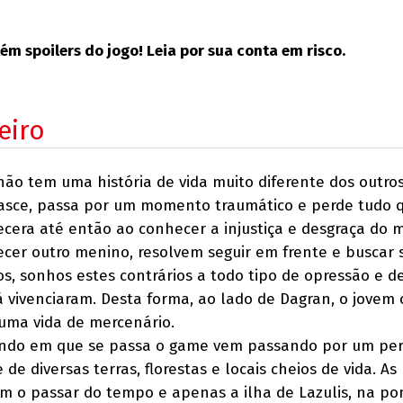
ém spoilers do jogo! Leia por sua conta em risco.
eiro
não tem uma história de vida muito diferente dos outros
asce, passa por um momento traumático e perde tudo 
cera até então ao conhecer a injustiça e desgraça do 
cer outro menino, resolvem seguir em frente e buscar 
s, sonhos estes contrários a todo tipo de opressão e d
á vivenciaram. Desta forma, ao lado de Dagran, o jovem
 uma vida de mercenário.
ndo em que se passa o game vem passando por um per
 de diversas terras, florestas e locais cheios de vida. As
m o passar do tempo e apenas a ilha de Lazulis, na po