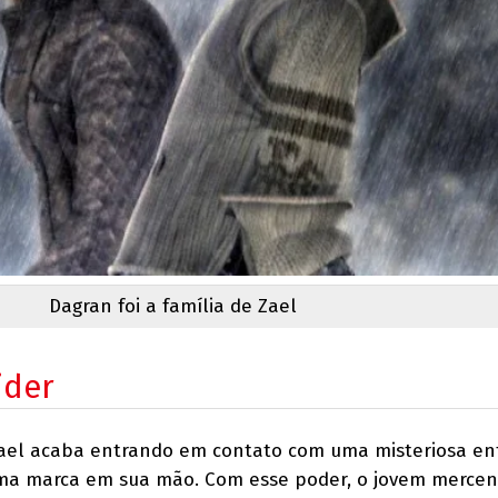
Dagran foi a família de Zael
ider
ael acaba entrando em contato com uma misteriosa ent
ma marca em sua mão. Com esse poder, o jovem mercen