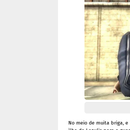
No meio de muita briga, e