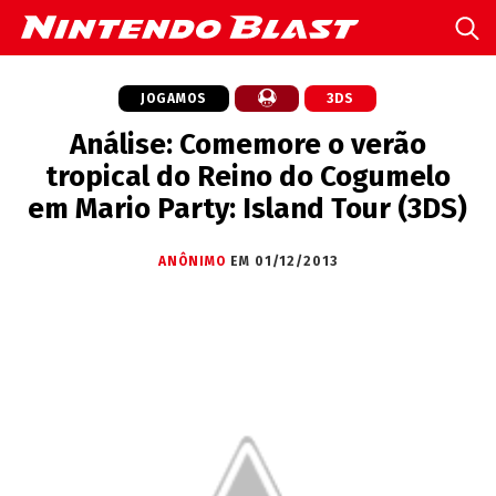
JOGAMOS
3DS
Análise: Comemore o verão
tropical do Reino do Cogumelo
em Mario Party: Island Tour (3DS)
ANÔNIMO
EM 01/12/2013