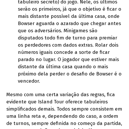
tabuleiro secreto) do jogo. Nele, os últimos
serão os primeiros, já que o objetivo é ficar o
mais distante possível da última casa, onde
Bowser aguarda o azarado que chegar antes
que os adversários. Minigames são
disputados todo fim de turno para premiar
os perdedores com dados extras. Rolar dois
números iguais concede a sorte de ficar
parado no lugar. O jogador que estiver mais
distante da última casa quando o mais
próximo dela perder o desafio de Bowser é o
vencedor.
Mesmo com uma certa variação das regras, fica
evidente que Island Tour oferece tabuleiros
simplificados demais. Todos sempre consistem em
uma linha reta e, dependendo do caso, a ordem
de turnos, sempre definida no começo da partida,