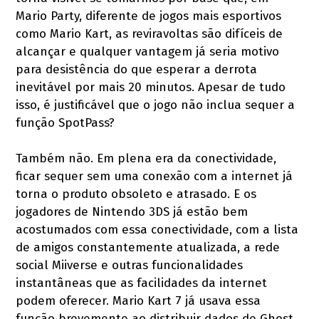
Mario Party, diferente de jogos mais esportivos
como Mario Kart, as reviravoltas são difíceis de
alcançar e qualquer vantagem já seria motivo
para desistência do que esperar a derrota
inevitável por mais 20 minutos. Apesar de tudo
isso, é justificável que o jogo não inclua sequer a
função SpotPass?
Também não. Em plena era da conectividade,
ficar sequer sem uma conexão com a internet já
torna o produto obsoleto e atrasado. E os
jogadores de Nintendo 3DS já estão bem
acostumados com essa conectividade, com a lista
de amigos constantemente atualizada, a rede
social Miiverse e outras funcionalidades
instantâneas que as facilidades da internet
podem oferecer. Mario Kart 7 já usava essa
função brevemente ao distribuir dados de Ghost