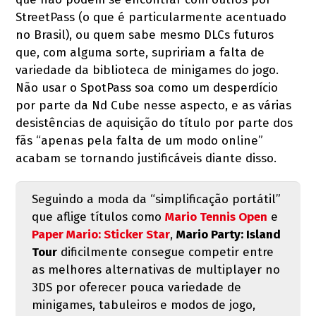
StreetPass (o que é particularmente acentuado
no Brasil), ou quem sabe mesmo DLCs futuros
que, com alguma sorte, supririam a falta de
variedade da biblioteca de minigames do jogo.
Não usar o SpotPass soa como um desperdício
por parte da Nd Cube nesse aspecto, e as várias
desistências de aquisição do título por parte dos
fãs “apenas pela falta de um modo online”
acabam se tornando justificáveis diante disso.
Seguindo a moda da “simplificação portátil”
que aflige títulos como
Mario Tennis Open
e
Paper Mario: Sticker Star
,
Mario Party: Island
Tour
dificilmente consegue competir entre
as melhores alternativas de multiplayer no
3DS por oferecer pouca variedade de
minigames, tabuleiros e modos de jogo,