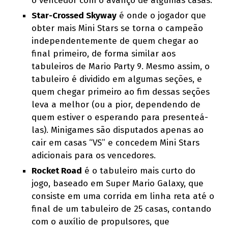
o vencedor com o avanço de algumas casas.
Star-Crossed Skyway
é onde o jogador que
obter mais Mini Stars se torna o campeão
independentemente de quem chegar ao
final primeiro, de forma similar aos
tabuleiros de Mario Party 9. Mesmo assim, o
tabuleiro é dividido em algumas seções, e
quem chegar primeiro ao fim dessas seções
leva a melhor (ou a pior, dependendo de
quem estiver o esperando para presenteá-
las). Minigames são disputados apenas ao
cair em casas “VS” e concedem Mini Stars
adicionais para os vencedores.
Rocket Road
é o tabuleiro mais curto do
jogo, baseado em Super Mario Galaxy, que
consiste em uma corrida em linha reta até o
final de um tabuleiro de 25 casas, contando
com o auxílio de propulsores, que