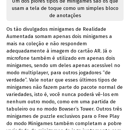
Um dos piores tipos de minigames são os que
usam a tela de toque como um simples bloco
de anotações
Os tão divulgados minigames de Realidade
Aumentada somam apenas dois minigames a
mais na coleção e não respondem
adequadamente à imagem do cartão AR. Já o
microfone também é utilizado em apenas dois
minigames, sendo um deles apenas acessível no
modo multiplayer, para outros jogadores “de
verdade”. Vale notar que esses últimos tipos de
minigames não fazem parte do pacote normal de
variedades, isto é, você nunca poderá vê-los em
nenhum outro modo, como em uma partida de
tabuleiro ou no modo Bowser’s Tower. Outros três
minigames de puzzle exclusivos para o Free Play
do modo Minigames também completam a pobre