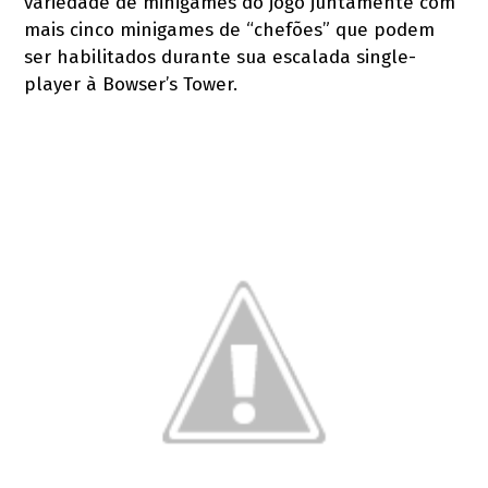
variedade de minigames do jogo juntamente com
mais cinco minigames de “chefões” que podem
ser habilitados durante sua escalada single-
player à Bowser’s Tower.