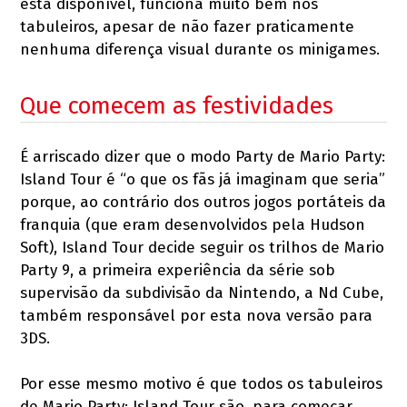
está disponível, funciona muito bem nos
tabuleiros, apesar de não fazer praticamente
nenhuma diferença visual durante os minigames.
Que comecem as festividades
É arriscado dizer que o modo Party de Mario Party:
Island Tour é “o que os fãs já imaginam que seria”
porque, ao contrário dos outros jogos portáteis da
franquia (que eram desenvolvidos pela Hudson
Soft), Island Tour decide seguir os trilhos de Mario
Party 9, a primeira experiência da série sob
supervisão da subdivisão da Nintendo, a Nd Cube,
também responsável por esta nova versão para
3DS.
Por esse mesmo motivo é que todos os tabuleiros
de Mario Party: Island Tour são, para começar,