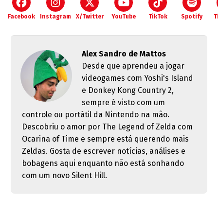
Facebook
Instagram
X/Twitter
YouTube
TikTok
Spotify
T
Alex Sandro de Mattos
Desde que aprendeu a jogar
videogames com Yoshi's Island
e Donkey Kong Country 2,
sempre é visto com um
controle ou portátil da Nintendo na mão.
Descobriu o amor por The Legend of Zelda com
Ocarina of Time e sempre está querendo mais
Zeldas. Gosta de escrever notícias, análises e
bobagens aqui enquanto não está sonhando
com um novo Silent Hill.