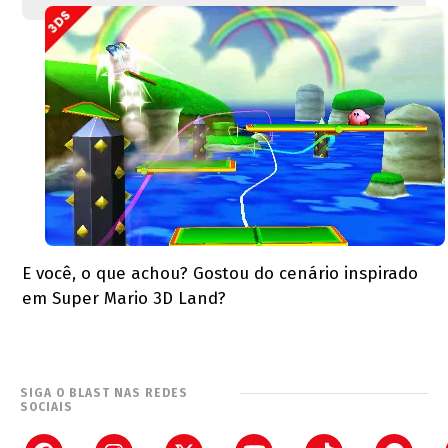
E você, o que achou? Gostou do cenário inspirado
em Super Mario 3D Land?
SIGA O BLAST NAS REDES
SOCIAIS