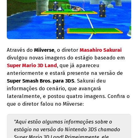
Através do
Miiverse
, o diretor
Masahiro Sakurai
divulgou novas imagens do estágio baseado em
Super Mario 3D Land
,
que já apareceu
anteriormente e estará presente na versão de
Super Smash Bros. para 3DS
. Sakurai deu
informações do cenário, que avançará
lateralmente, e postou quatro imagens. Confira o
que o diretor falou no Miiverse:
"Aqui estão algumas informações sobre o
estágio na versão do Nintendo 3DS chamado
Super Mario 3D Land! Primeiramente, ele