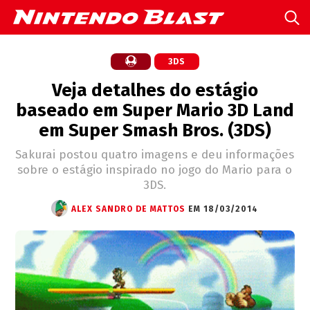
3DS
Veja detalhes do estágio
baseado em Super Mario 3D Land
em Super Smash Bros. (3DS)
Sakurai postou quatro imagens e deu informações
sobre o estágio inspirado no jogo do Mario para o
3DS.
ALEX SANDRO DE MATTOS
EM 18/03/2014