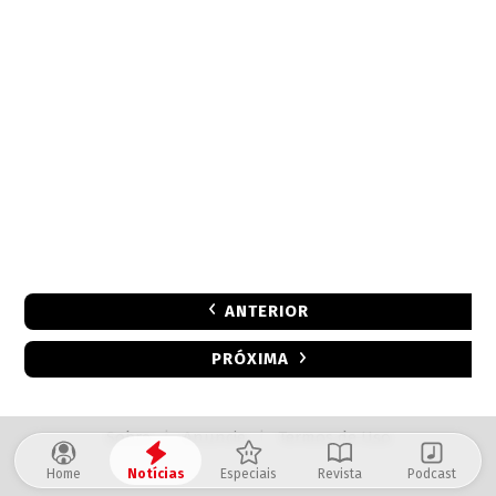
ANTERIOR
PRÓXIMA
Sobre
|
Anuncie
|
Termos de Uso
Home
Notícias
Especiais
Revista
Podcast