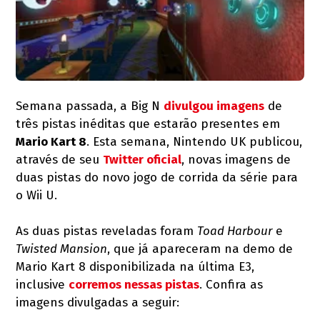
Semana passada, a Big N
divulgou imagens
de
três pistas inéditas que estarão presentes em
Mario Kart 8
. Esta semana, Nintendo UK publicou,
através de seu
Twitter oficial
, novas imagens de
duas pistas do novo jogo de corrida da série para
o Wii U.
As duas pistas reveladas foram
Toad Harbour
e
Twisted Mansion
, que já apareceram na demo de
Mario Kart 8 disponibilizada na última E3,
inclusive
corremos nessas pistas
. Confira as
imagens divulgadas a seguir: