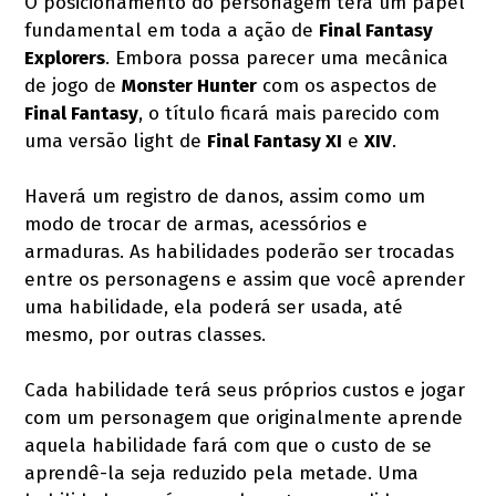
O posicionamento do personagem terá um papel
fundamental em toda a ação de
Final Fantasy
Explorers
. Embora possa parecer uma mecânica
de jogo de
Monster Hunter
com os aspectos de
Final Fantasy
, o título ficará mais parecido com
uma versão light de
Final Fantasy XI
e
XIV
.
Haverá um registro de danos, assim como um
modo de trocar de armas, acessórios e
armaduras. As habilidades poderão ser trocadas
entre os personagens e assim que você aprender
uma habilidade, ela poderá ser usada, até
mesmo, por outras classes.
Cada habilidade terá seus próprios custos e jogar
com um personagem que originalmente aprende
aquela habilidade fará com que o custo de se
aprendê-la seja reduzido pela metade. Uma