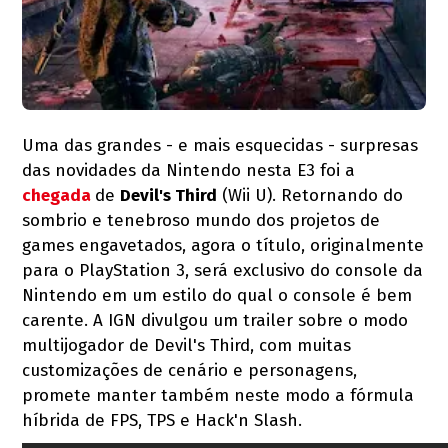
Uma das grandes - e mais esquecidas - surpresas
das novidades da Nintendo nesta E3 foi a
chegada
de
Devil's Third
(Wii U). Retornando do
sombrio e tenebroso mundo dos projetos de
games engavetados, agora o título, originalmente
para o PlayStation 3, será exclusivo do console da
Nintendo em um estilo do qual o console é bem
carente. A IGN divulgou um trailer sobre o modo
multijogador de Devil's Third, com muitas
customizações de cenário e personagens,
promete manter também neste modo a fórmula
híbrida de FPS, TPS e Hack'n Slash.