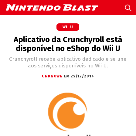
WII U
Aplicativo da Crunchyroll está
disponível no eShop do Wii U
Crunchyroll recebe aplicativo dedicado e se une
aos serviços disponíveis no Wii U.
UNKNOWN
EM 25/12/2014