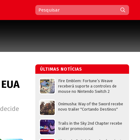
ÚLTIMAS NOTÍCIAS
 EUA
Fire Emblem: Fortune’s Weave
receberá suporte a controles de
mouse no Nintendo Switch 2
Onimusha: Way of the Sword recebe
 decide
novo trailer "Cortando Destinos"
Trails in the Sky 2nd Chapter recebe
trailer promocional