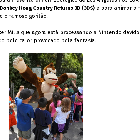
Donkey Kong Country Returns 3D (3DS)
e para animar a 
o o famoso gorilão.
ker Mills que agora está processando a Nintendo devid
o pelo calor provocado pela fantasia.