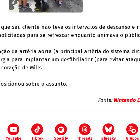
 que seu cliente não teve os intervalos de descanso e 
olicitadas para se refrescar enquanto animava o públic
ão da artéria aorta (a principal artéria do sistema circ
rgia para implantar um desfibrilador (para evitar ataq
coração de Mills.
osicionou sobre o assunto.
Fonte:
Nintendo E
YouTube
TikTok
Spotify
Threads
Bluesky
Grupos