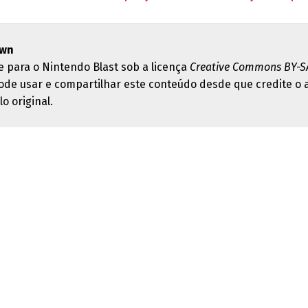
wn
e para o Nintendo Blast sob a licença
Creative Commons BY-SA
ode usar e compartilhar este conteúdo desde que credite o 
lo original.