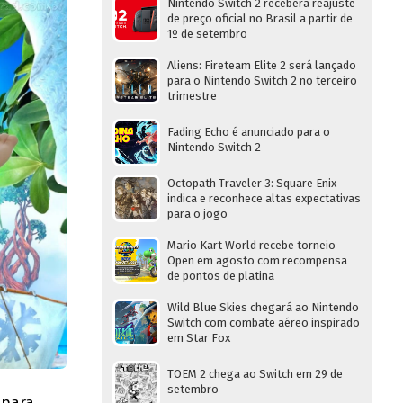
Nintendo Switch 2 receberá reajuste
de preço oficial no Brasil a partir de
1º de setembro
Aliens: Fireteam Elite 2 será lançado
para o Nintendo Switch 2 no terceiro
trimestre
Fading Echo é anunciado para o
Nintendo Switch 2
Octopath Traveler 3: Square Enix
indica e reconhece altas expectativas
para o jogo
Mario Kart World recebe torneio
Open em agosto com recompensa
de pontos de platina
Wild Blue Skies chegará ao Nintendo
Switch com combate aéreo inspirado
em Star Fox
TOEM 2 chega ao Switch em 29 de
setembro
 para