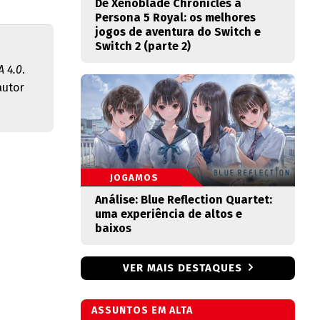
De Xenoblade Chronicles a
Persona 5 Royal: os melhores
jogos de aventura do Switch e
Switch 2 (parte 2)
 4.0
.
autor
JOGAMOS
Análise: Blue Reflection Quartet:
uma experiência de altos e
baixos
VER MAIS DESTAQUES
ASSUNTOS EM ALTA