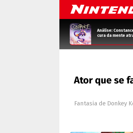
Análise: Constanc
cura da mente atr
Ator que se 
Fantasia de Donkey K