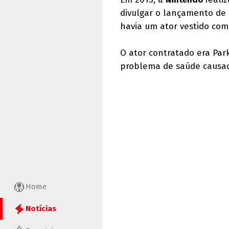
divulgar o lançamento de
havia um ator vestido com
O ator contratado era Par
problema de saúde causad
Home
Notícias