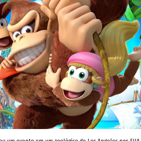
zou um evento em um zoológico de Los Angeles nos EUA