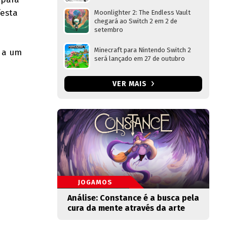
festa
Moonlighter 2: The Endless Vault
chegará ao Switch 2 em 2 de
setembro
Minecraft para Nintendo Switch 2
o a um
será lançado em 27 de outubro
VER MAIS
JOGAMOS
Análise: Constance é a busca pela
cura da mente através da arte