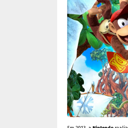
Em 2013, a
Nintendo
reali