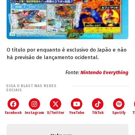
O título por enquanto é exclusivo do Japão e não
há previsão de lançamento ocidental.
Fonte:
Nintendo Everything
SIGA O BLAST NAS REDES
SOCIAIS
Facebook
Instagram
X/Twitter
YouTube
TikTok
Spotify
T