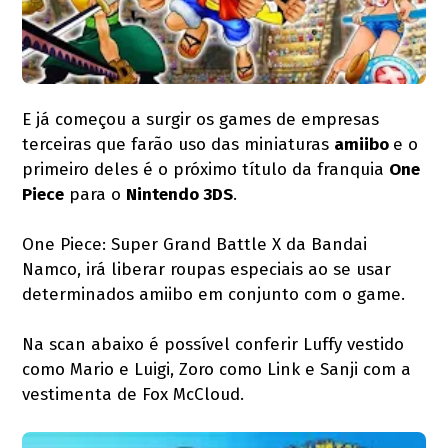
E já começou a surgir os games de empresas
terceiras que farão uso das miniaturas
amiibo
e o
primeiro deles é o próximo título da franquia
One
Piece
para o
Nintendo 3DS
.
One Piece: Super Grand Battle X da Bandai
Namco, irá liberar roupas especiais ao se usar
determinados amiibo em conjunto com o game.
Na scan abaixo é possível conferir Luffy vestido
como Mario e Luigi, Zoro como Link e Sanji com a
vestimenta de Fox McCloud.