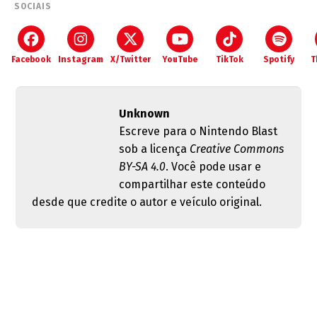
SOCIAIS
Facebook
Instagram
X/Twitter
YouTube
TikTok
Spotify
T
Unknown
Escreve para o Nintendo Blast
sob a licença
Creative Commons
BY-SA 4.0
. Você pode usar e
compartilhar este conteúdo
desde que credite o autor e veículo original.