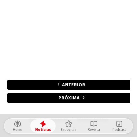
ANTERIOR
PRÓXIMA
Sobre
|
Anuncie
|
Termos de Uso
Home
Notícias
Especiais
Revista
Podcast