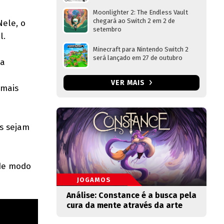
Moonlighter 2: The Endless Vault
chegará ao Switch 2 em 2 de
Nele, o
setembro
l.
Minecraft para Nintendo Switch 2
será lançado em 27 de outubro
ja
VER MAIS
 mais
s sejam
 de modo
JOGAMOS
Análise: Constance é a busca pela
cura da mente através da arte