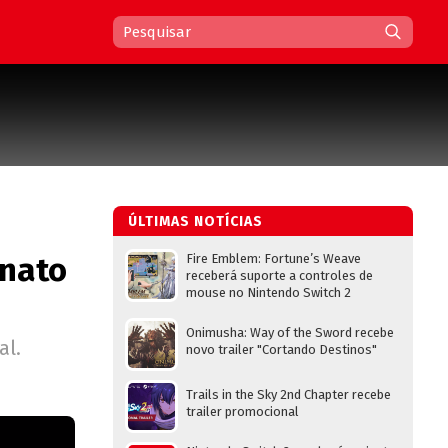
ÚLTIMAS NOTÍCIAS
onato
Fire Emblem: Fortune’s Weave
receberá suporte a controles de
mouse no Nintendo Switch 2
Onimusha: Way of the Sword recebe
al.
novo trailer "Cortando Destinos"
Trails in the Sky 2nd Chapter recebe
trailer promocional