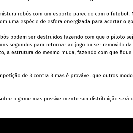
mistura robôs com um esporte parecido com o futebol. 
r em uma espécie de esfera energizada para acertar o go
bôs podem ser destruídos fazendo com que o piloto se
uns segundos para retornar ao jogo ou ser removido da
ito, a estrutura do mesmo muda, fazendo com que fique
petição de 3 contra 3 mas é provável que outros modo
sobre o game mas possivelmente sua distribuição será