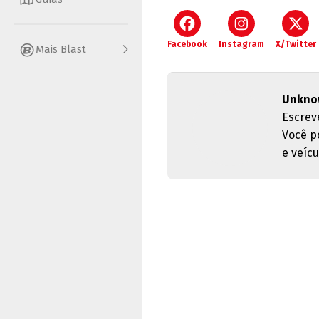
Facebook
Instagram
X/Twitter
Mais Blast
Unkno
Escrev
Você p
e veícu