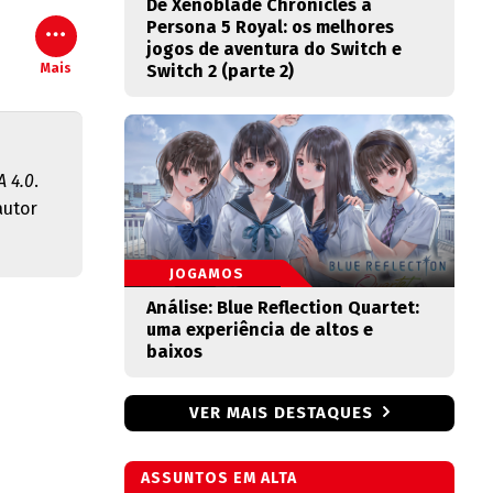
De Xenoblade Chronicles a
Persona 5 Royal: os melhores
jogos de aventura do Switch e
Mais
Switch 2 (parte 2)
 4.0
.
autor
JOGAMOS
Análise: Blue Reflection Quartet:
uma experiência de altos e
baixos
VER MAIS DESTAQUES
ASSUNTOS EM ALTA