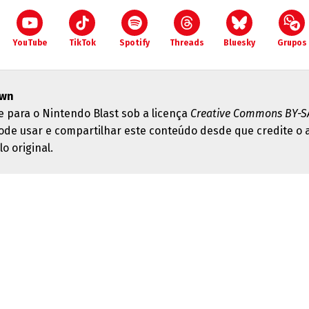
YouTube
TikTok
Spotify
Threads
Bluesky
Grupos
wn
e para o Nintendo Blast sob a licença
Creative Commons BY-SA
ode usar e compartilhar este conteúdo desde que credite o 
lo original.