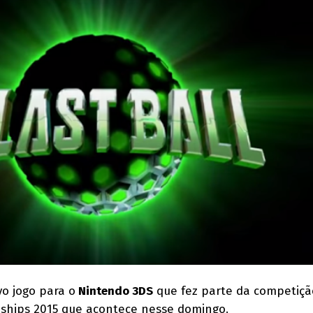
o jogo para o
Nintendo 3DS
que fez parte da competiçã
hips 2015 que acontece nesse domingo.