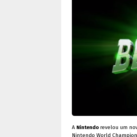
A
Nintendo
revelou um nov
Nintendo World Champions