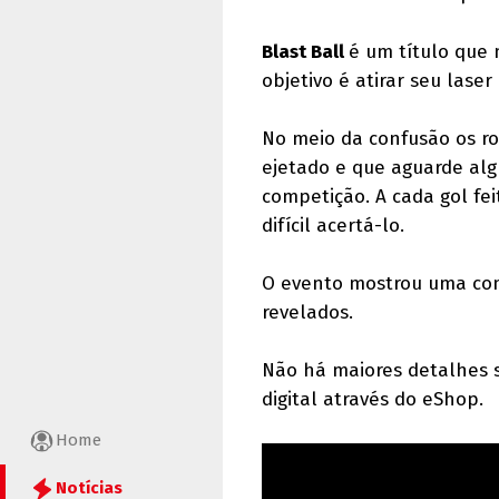
Blast Ball
é um título que 
objetivo é atirar seu lase
No meio da confusão os ro
ejetado e que aguarde alg
competição. A cada gol fe
difícil acertá-lo.
O evento mostrou uma com
revelados.
Não há maiores detalhes 
digital através do eShop.
Home
Notícias