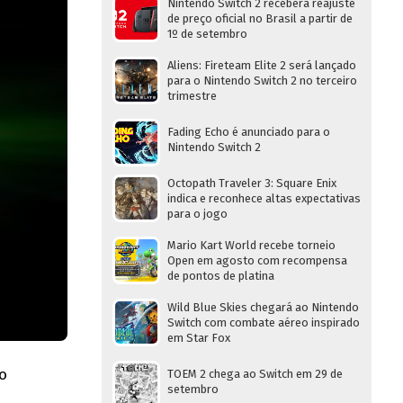
Nintendo Switch 2 receberá reajuste
de preço oficial no Brasil a partir de
1º de setembro
Aliens: Fireteam Elite 2 será lançado
para o Nintendo Switch 2 no terceiro
trimestre
Fading Echo é anunciado para o
Nintendo Switch 2
Octopath Traveler 3: Square Enix
indica e reconhece altas expectativas
para o jogo
Mario Kart World recebe torneio
Open em agosto com recompensa
de pontos de platina
Wild Blue Skies chegará ao Nintendo
Switch com combate aéreo inspirado
em Star Fox
o
TOEM 2 chega ao Switch em 29 de
setembro