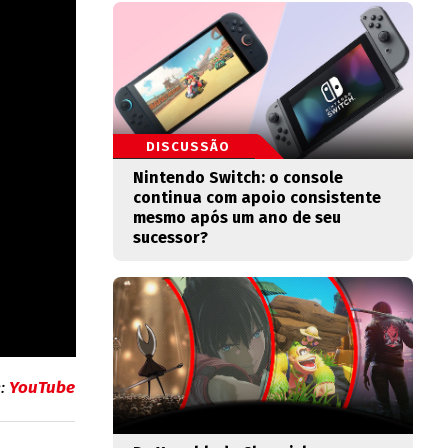
DISCUSSÃO
Nintendo Switch: o console
continua com apoio consistente
mesmo após um ano de seu
sucessor?
e:
YouTube