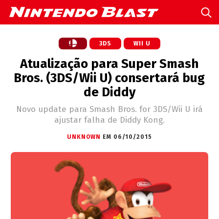
3DS
WII U
Atualização para Super Smash
Bros. (3DS/Wii U) consertará bug
de Diddy
Novo update para Smash Bros. for 3DS/Wii U irá
ajustar falha de Diddy Kong.
UNKNOWN
EM 06/10/2015