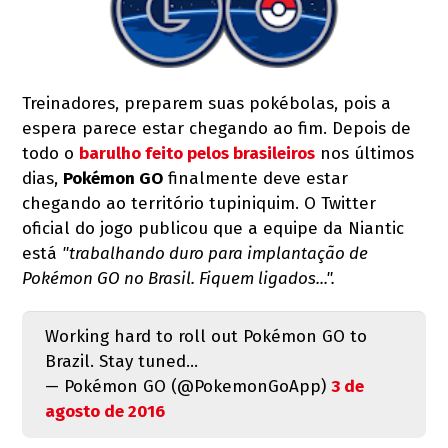
Treinadores, preparem suas pokébolas, pois a
espera parece estar chegando ao fim. Depois de
todo o
barulho feito pelos brasileiros
nos últimos
dias,
Pokémon GO
finalmente deve estar
chegando ao território tupiniquim. O Twitter
oficial do jogo publicou que a equipe da Niantic
está
"trabalhando duro para implantação de
Pokémon GO no Brasil. Fiquem ligados...".
Working hard to roll out Pokémon GO to
Brazil. Stay tuned...
— Pokémon GO (@PokemonGoApp)
3 de
agosto de 2016