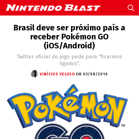
Brasil deve ser próximo país a
receber Pokémon GO
(iOS/Android)
Twitter oficial do jogo pede para "ficarmos
ligados".
VINÍCIUS VELOSO
EM 03/08/2016