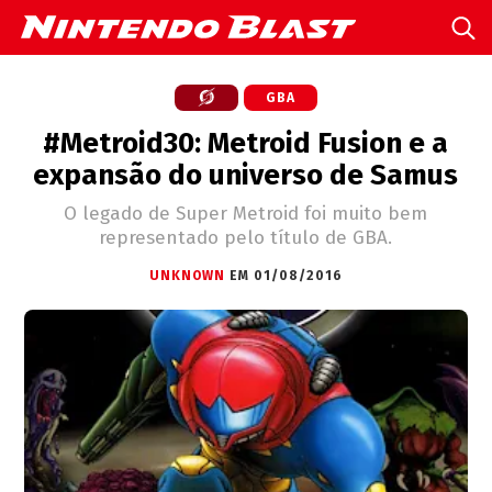
GBA
#Metroid30: Metroid Fusion e a
expansão do universo de Samus
O legado de Super Metroid foi muito bem
representado pelo título de GBA.
UNKNOWN
EM 01/08/2016