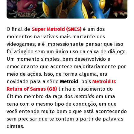
O final de
Super Metroid (SNES)
é um dos
momentos narrativos mais marcante dos
videogames, e é impressionante pensar que isso
foi atingido sem um único uso da caixa de diálogo.
Um momento simples, bem desenvolvido e
emocionante que acontece majoritariamente por
meio de ações. Isso, de forma alguma, era
novidade para a série
Metroid
, pois
Metroid II:
Return of Samus (GB)
tinha o nascimento do
último membro da raça dos
metroids
em uma
cena com o mesmo tipo de condução, em que
você entende muito bem o que está acontecendo
sem precisar que te contem a partir de palavras
diretas.