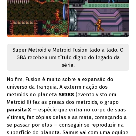
Super Metroid e Metroid Fusion lado a lado. O
GBA recebeu um título digno do legado da
série.
No fim, Fusion é muito sobre a expansão do
universo da franquia. A exterminação dos
metroids no planeta
SR388
(evento visto em
Metroid II) fez as presas dos metroids, o grupo
parasita X
— espécie que entra no corpo de suas
vítimas, faz cópias delas e as mata, começando a
se passar por elas — conseguir se reproduzir na
superfície do planeta. Samus vai com uma equipe