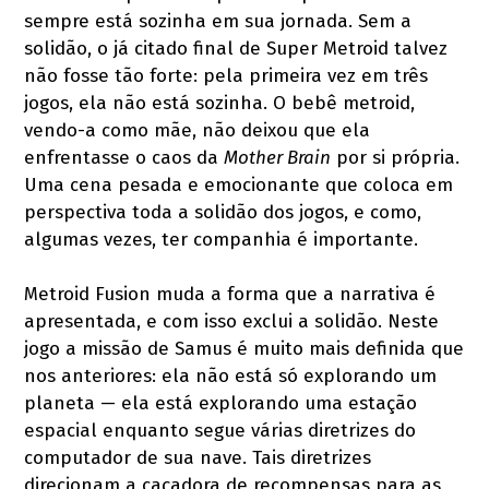
sempre está sozinha em sua jornada. Sem a
solidão, o já citado final de Super Metroid talvez
não fosse tão forte: pela primeira vez em três
jogos, ela não está sozinha. O bebê metroid,
vendo-a como mãe, não deixou que ela
enfrentasse o caos da
Mother Brain
por si própria.
Uma cena pesada e emocionante que coloca em
perspectiva toda a solidão dos jogos, e como,
algumas vezes, ter companhia é importante.
Metroid Fusion muda a forma que a narrativa é
apresentada, e com isso exclui a solidão. Neste
jogo a missão de Samus é muito mais definida que
nos anteriores: ela não está só explorando um
planeta — ela está explorando uma estação
espacial enquanto segue várias diretrizes do
computador de sua nave. Tais diretrizes
direcionam a caçadora de recompensas para as