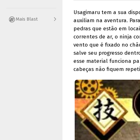
Usagimaru tem a sua disp
Mais Blast
auxiliam na aventura. Par
pedras que estão em locai
correntes de ar, o ninja 
vento que é fixado no ch
salve seu progresso dentr
esse material funciona par
cabeças não fiquem repeti