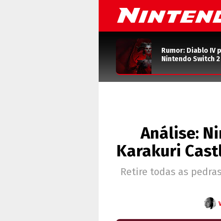
Rumor: Diablo IV 
Nintendo Switch 
Análise: N
Karakuri Castl
Retire todas as pedra