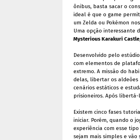
ônibus, basta sacar o con
ideal é que o game permita
um Zelda ou Pokémon nos 
Uma opção interessante d
Mysterious Karakuri Castle
Desenvolvido pelo estúdi
com elementos de platafo
extremo. A missão do habi
delas, libertar os aldeões
cenários estáticos e estu
prisioneiros. Após libertá
Existem cinco fases tutor
iniciar. Porém, quando o 
experiência com esse tip
sejam mais simples e vão