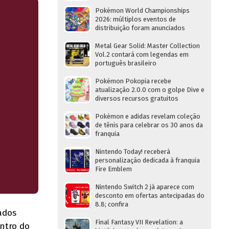
Pokémon World Championships
2026: múltiplos eventos de
distribuição foram anunciados
Metal Gear Solid: Master Collection
Vol.2 contará com legendas em
português brasileiro
Pokémon Pokopia recebe
atualização 2.0.0 com o golpe Dive e
diversos recursos gratuitos
Pokémon e adidas revelam coleção
de tênis para celebrar os 30 anos da
franquia
Nintendo Today! receberá
personalização dedicada à franquia
Fire Emblem
Nintendo Switch 2 já aparece com
desconto em ofertas antecipadas do
8.8; confira
ados
Final Fantasy VII Revelation: a
entro do