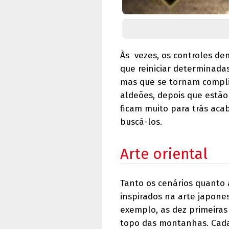
Às vezes, os controles d
que reiniciar determinada
mas que se tornam complic
aldeões, depois que estão
ficam muito para trás aca
buscá-los.
Arte oriental
Tanto os cenários quanto 
inspirados na arte japones
exemplo, as dez primeiras
topo das montanhas. Cada