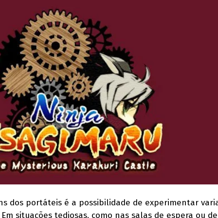
 dos portáteis é a possibilidade de experimentar vari
. Em situações tediosas, como nas salas de espera ou d