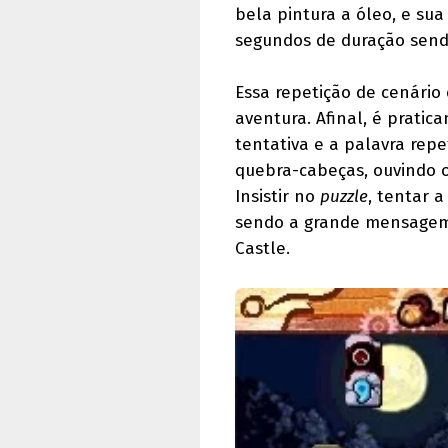
bela pintura a óleo, e sua
segundos de duração send
Essa repetição de cenário
aventura. Afinal, é prati
tentativa e a palavra rep
quebra-cabeças, ouvindo 
Insistir no
puzzle
, tentar 
sendo a grande mensagem 
Castle.