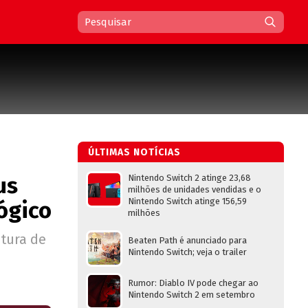
ÚLTIMAS NOTÍCIAS
us
Nintendo Switch 2 atinge 23,68
milhões de unidades vendidas e o
Nintendo Switch atinge 156,59
lógico
milhões
tura de
Beaten Path é anunciado para
Nintendo Switch; veja o trailer
Rumor: Diablo IV pode chegar ao
Nintendo Switch 2 em setembro