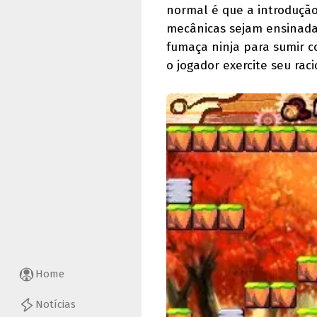
normal é que a introduçã
mecânicas sejam ensinadas
fumaça ninja para sumir c
o jogador exercite seu raci
Home
Notícias