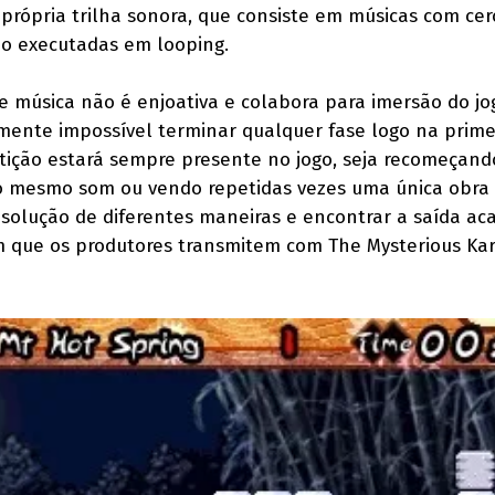
 própria trilha sonora, que consiste em músicas com cer
o executadas em looping.
 e música não é enjoativa e colabora para imersão do j
camente impossível terminar qualquer fase logo na prime
etição estará sempre presente no jogo, seja recomeçand
o mesmo som ou vendo repetidas vezes uma única obra 
a solução de diferentes maneiras e encontrar a saída ac
que os produtores transmitem com The Mysterious Kar