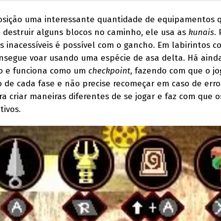
osição uma interessante quantidade de equipamentos 
a destruir alguns blocos no caminho, ele usa as
kunais
.
s inacessíveis é possível com o gancho. Em labirintos c
consegue voar usando uma espécie de asa delta. Há ainda
ão e funciona como um
checkpoint
, fazendo com que o j
o de cada fase e não precise recomeçar em caso de erro
a criar maneiras diferentes de se jogar e faz com que 
tivos.