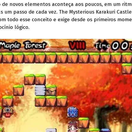
o de novos elementos aconteça aos poucos, em um ritm
 um passo de cada vez. The Mysterious Karakuri Castle
om todo esse conceito e exige desde os primeiros mom
ocínio lógico.