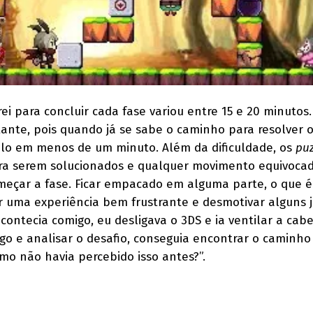
 para concluir cada fase variou entre 15 e 20 minutos.
ante, pois quando já se sabe o caminho para resolver 
á-lo em menos de um minuto. Além da dificuldade, os
puz
ra serem solucionados e qualquer movimento equivocad
meçar a fase. Ficar empacado em alguma parte, o que é
 uma experiência bem frustrante e desmotivar alguns 
contecia comigo, eu desligava o 3DS e ia ventilar a cabe
ogo e analisar o desafio, conseguia encontrar o caminho
mo não havia percebido isso antes?”.