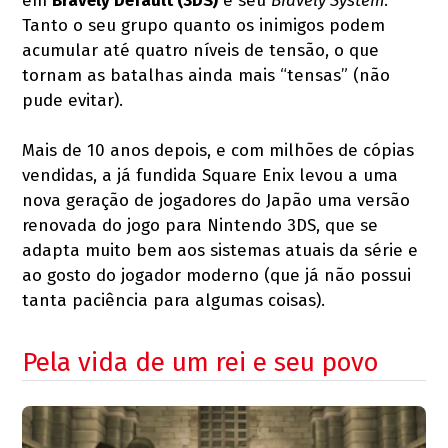
em
Bravely Default (3DS)
e seu
Bravely System
.
Tanto o seu grupo quanto os inimigos podem
acumular até quatro níveis de tensão, o que
tornam as batalhas ainda mais “tensas” (não
pude evitar).
Mais de 10 anos depois, e com milhões de cópias
vendidas, a já fundida Square Enix levou a uma
nova geração de jogadores do Japão uma versão
renovada do jogo para Nintendo 3DS, que se
adapta muito bem aos sistemas atuais da série e
ao gosto do jogador moderno (que já não possui
tanta paciência para algumas coisas).
Pela vida de um rei e seu povo