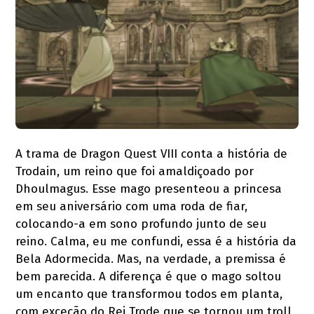
A trama de Dragon Quest VIII conta a história de
Trodain, um reino que foi amaldiçoado por
Dhoulmagus. Esse mago presenteou a princesa
em seu aniversário com uma roda de fiar,
colocando-a em sono profundo junto de seu
reino. Calma, eu me confundi, essa é a história da
Bela Adormecida. Mas, na verdade, a premissa é
bem parecida. A diferença é que o mago soltou
um encanto que transformou todos em planta,
com exceção do Rei Trode que se tornou um troll,