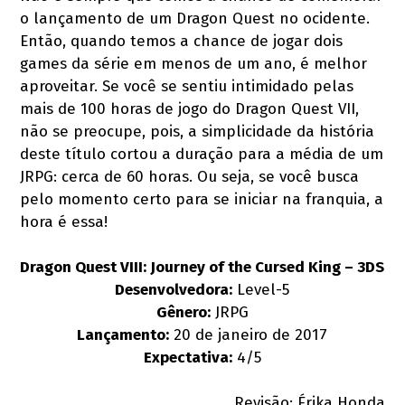
o lançamento de um Dragon Quest no ocidente.
Então, quando temos a chance de jogar dois
games da série em menos de um ano, é melhor
aproveitar. Se você se sentiu intimidado pelas
mais de 100 horas de jogo do Dragon Quest VII,
não se preocupe, pois, a simplicidade da história
deste título cortou a duração para a média de um
JRPG: cerca de 60 horas. Ou seja, se você busca
pelo momento certo para se iniciar na franquia, a
hora é essa!
Dragon Quest VIII: Journey of the Cursed King – 3DS
Desenvolvedora:
Level-5
Gênero:
JRPG
Lançamento:
20 de janeiro de 2017
Expectativa:
4/5
Revisão: Érika Honda