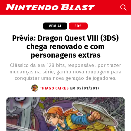
VEM AÍ
3DS
Prévia: Dragon Quest VIII (3DS)
chega renovado e com
personagens extras
Clássico da era 128 bits, responsável por trazer
mudanças na série, ganha nova roupagem para
conquistar uma nova geração de jogadores.
THIAGO CAIRES
EM 05/01/2017