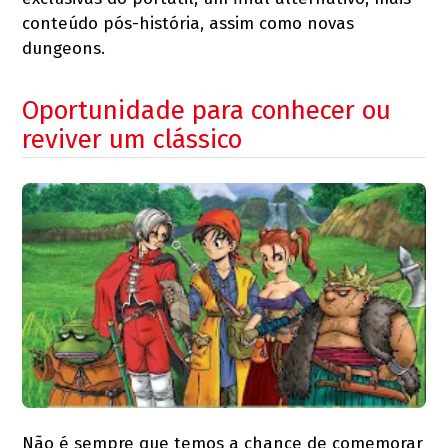
conteúdo pós-história, assim como novas
dungeons.
Oportunidade para conhecer ou
reviver um clássico
Não é sempre que temos a chance de comemorar