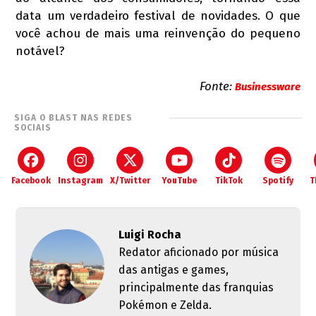
data um verdadeiro festival de novidades. O que
você achou de mais uma reinvenção do pequeno
notável?
Fonte:
Businessware
SIGA O BLAST NAS REDES
SOCIAIS
Facebook
Instagram
X/Twitter
YouTube
TikTok
Spotify
T
Luigi Rocha
Redator aficionado por música
das antigas e games,
principalmente das franquias
Pokémon e Zelda.