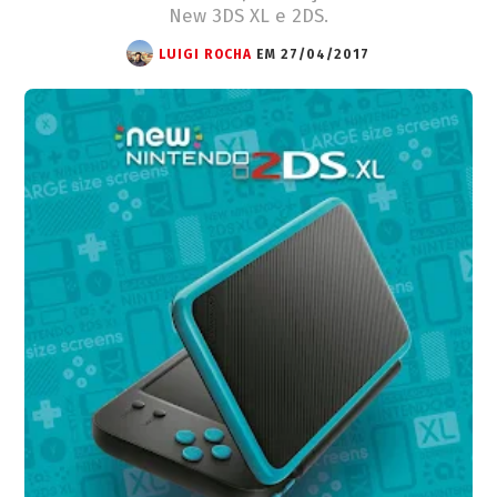
New 3DS XL e 2DS.
LUIGI ROCHA
EM 27/04/2017