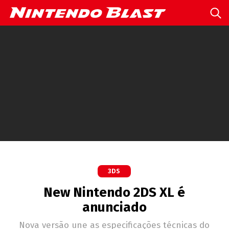
3DS
New Nintendo 2DS XL é
anunciado
Nova versão une as especificações técnicas do