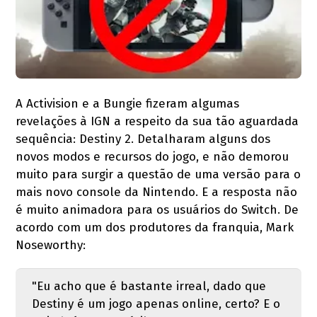
A Activision e a Bungie fizeram algumas
revelações à IGN a respeito da sua tão aguardada
sequência: Destiny 2. Detalharam alguns dos
novos modos e recursos do jogo, e não demorou
muito para surgir a questão de uma versão para o
mais novo console da Nintendo. E a resposta não
é muito animadora para os usuários do Switch.
De
acordo com um dos produtores da franquia, Mark
Noseworthy:
"Eu acho que é bastante irreal, dado que
Destiny é um jogo apenas online, certo? E o