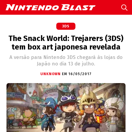
3DS
The Snack World: Trejarers (3DS)
tem box art japonesa revelada
A versão para Nintendo 3DS chegará às lojas do
Japão no dia 13 de julho.
UNKNOWN
EM 16/05/2017