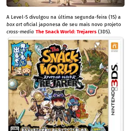
A Level-5 divulgou na última segunda-feira (15) a
box art
oficial japonesa de seu mais novo projeto
cross-media
The Snack World: Trejarers
(3DS).