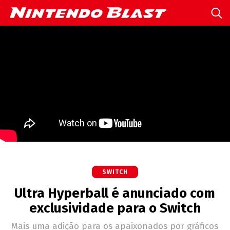
SWITCH
Ultra Hyperball é anunciado com
exclusividade para o Switch
Mais uma adição para os apaixonados por gráficos