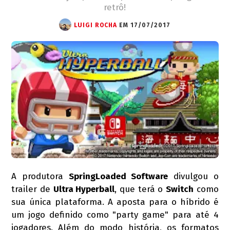
retrô!
LUIGI ROCHA
EM 17/07/2017
A produtora
SpringLoaded Software
divulgou o
trailer de
Ultra Hyperball
, que terá o
Switch
como
sua única plataforma. A aposta para o híbrido é
um jogo definido como "party game" para até 4
jogadores. Além do modo história, os formatos