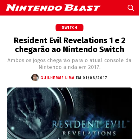
SWITCH
Resident Evil Revelations 1 e 2
chegarão ao Nintendo Switch
Ambos os jogos chegarão para o atual console da
Nintendo ainda em 2017.
GUILHERME LIMA
EM 01/08/2017