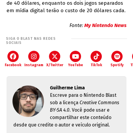
de 40 dólares, enquanto os dois jogos separados
em mídia digital terão o custo de 20 dólares cada.
Fonte:
My Nintendo News
SIGA O BLAST NAS REDES
SOCIAIS
Facebook
Instagram
X/Twitter
YouTube
TikTok
Spotify
T
Guilherme Lima
Escreve para o Nintendo Blast
sob a licença
Creative Commons
BY-SA 4.0
. Você pode usar e
compartilhar este conteúdo
desde que credite o autor e veículo original.