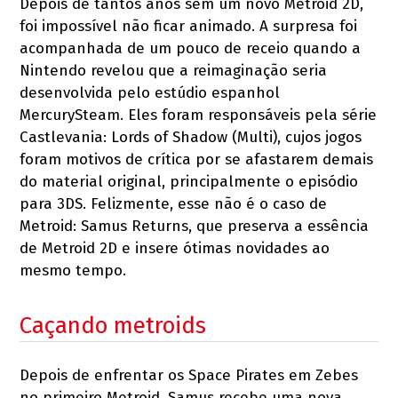
Depois de tantos anos sem um novo Metroid 2D,
foi impossível não ficar animado. A surpresa foi
acompanhada de um pouco de receio quando a
Nintendo revelou que a reimaginação seria
desenvolvida pelo estúdio espanhol
MercurySteam. Eles foram responsáveis pela série
Castlevania: Lords of Shadow (Multi), cujos jogos
foram motivos de crítica por se afastarem demais
do material original, principalmente o episódio
para 3DS. Felizmente, esse não é o caso de
Metroid: Samus Returns, que preserva a essência
de Metroid 2D e insere ótimas novidades ao
mesmo tempo.
Caçando metroids
Depois de enfrentar os Space Pirates em Zebes
no primeiro Metroid, Samus recebe uma nova