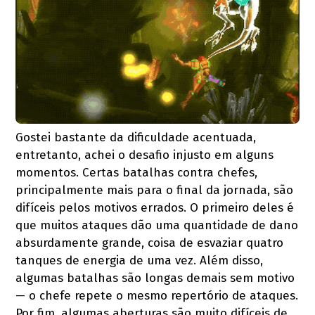
Gostei bastante da dificuldade acentuada,
entretanto, achei o desafio injusto em alguns
momentos. Certas batalhas contra chefes,
principalmente mais para o final da jornada, são
difíceis pelos motivos errados. O primeiro deles é
que muitos ataques dão uma quantidade de dano
absurdamente grande, coisa de esvaziar quatro
tanques de energia de uma vez. Além disso,
algumas batalhas são longas demais sem motivo
— o chefe repete o mesmo repertório de ataques.
Por fim, algumas aberturas são muito difíceis de