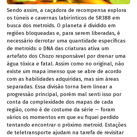
Sendo assim, a caçadora de recompensa explora
os túneis e cavernas labirínticos de SR388 em
busca dos metroids. O planeta é dividido em
regiões bloqueadas e, para serem liberadas, é
necessário derrotar uma quantidade específicas
de metroids: o DNA das criaturas ativa um
artefato dos Chozo responsável por drenar uma
água tóxica e fatal. Assim como no original, não
existe um mapa imenso que se abre de acordo
com as habilidades adquiridas, mas sim áreas
separadas. Essa divisão torna bem linear a
progressão principal, porém mal senti isso por
conta da complexidade dos mapas de cada
região, como é de costume da série — foram
vários os momentos em que eu fiquei perdido
tentando encontrar o próximo metroid. Estações
de teletransporte ajudam na tarefa de revisitar