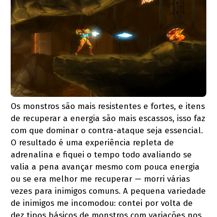
Os monstros são mais resistentes e fortes, e itens
de recuperar a energia são mais escassos, isso faz
com que dominar o contra-ataque seja essencial.
O resultado é uma experiência repleta de
adrenalina e fiquei o tempo todo avaliando se
valia a pena avançar mesmo com pouca energia
ou se era melhor me recuperar — morri várias
vezes para inimigos comuns. A pequena variedade
de inimigos me incomodou: contei por volta de
dez tipos básicos de monstros com variações nos