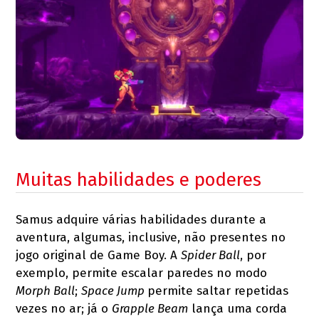
Muitas habilidades e poderes
Samus adquire várias habilidades durante a
aventura, algumas, inclusive, não presentes no
jogo original de Game Boy. A
Spider Ball
, por
exemplo, permite escalar paredes no modo
Morph Ball
;
Space Jump
permite saltar repetidas
vezes no ar; já o
Grapple Beam
lança uma corda